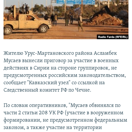
РАСПИСАНИЕ ВЕЩАНИЯ
ПОДПИШИТЕСЬ НА РАССЫЛКУ
СОЦИАЛЬНЫЕ СЕТИ
Жителю Урус-Мартановского района Асламбек
Мусаев вынесли приговор за участие в военных
действиях в Сирии на стороне группировок, не
Все сайты РСЕ/РС
предусмотренных российским законодательством,
сообщает "Кавказский узел" со ссылкой на
Следственный комитет РФ по Чечне.
По словам оперативников, "Мусаев обвинялся по
части 2 статьи 208 УК РФ (участие в вооруженном
формировании, не предусмотренном федеральным
законом, а также участие на территории