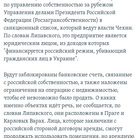
по управлению собственностью за рубежом
Управления делами Президента Российской
Федерации (Росзагрансобственности) в
санкционный список, который ведут власти Чехии.
По словам Липавского, это предприятие является
юридическим лицом, из доходов которых
"финансируется российский режим, убивающий
гражданских лиц в Украине".
Будут заблокированы банковские счета, связанные
с российской собственностью, а также наложены
ограничения на операцию с недвижимостью,
чтобы её невозможно было продать. О каких
именно объектах идёт речь, не сообщается, по
словам Липавского, они расположены в Праге и
Карловых Варах. Лица, которые заключили с
российской стороной договоры аренды, смогут
продолжать использовать помещения, но арендную