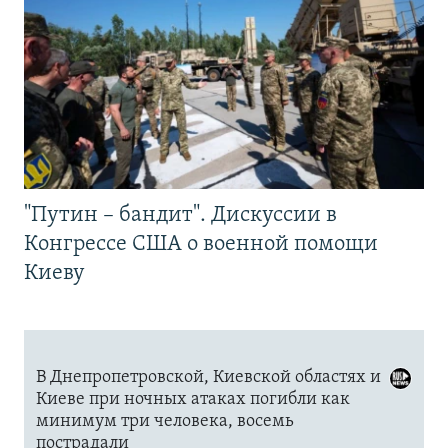
"Путин – бандит". Дискуссии в
Конгрессе США о военной помощи
Киеву