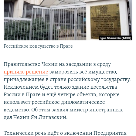
РАСПИСАНИЕ ВЕЩАНИЯ
ПОДПИШИТЕСЬ НА РАССЫЛКУ
СОЦИАЛЬНЫЕ СЕТИ
Российское консульство в Праге
Правительство Чехии на заседании в среду
приняло решение
заморозить всё имущество,
Все сайты РСЕ/РС
принадлежащее в стране российскому государству.
Исключением будет только здание посольства
России в Праге и ещё четыре объекта, которые
использует российское дипломатическое
ведомство. Об этом заявил миистр иностранных
дел Чехии Ян Липавский.
Технически речь идёт о включении Предприятия