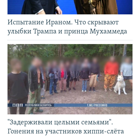
Испытание Ираном. Что скрывают
улыбки Трампа и принца Мухаммеда
"Задерживали целыми семьями".
Гонения на участников хиппи-слёта