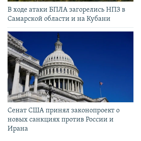
В ходе атаки БПЛА загорелись НПЗ в
Самарской области и на Кубани
Сенат США принял законопроект о
новых санкциях против России и
Ирана