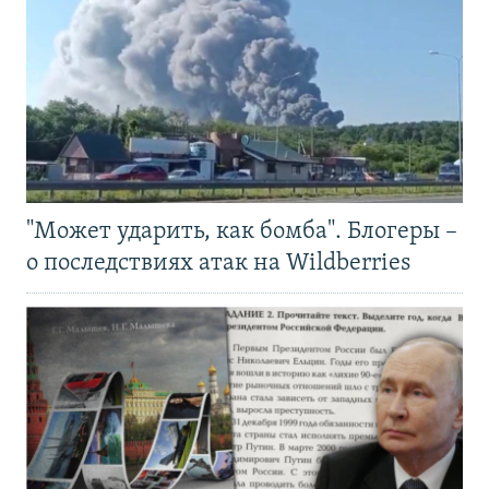
"Может ударить, как бомба". Блогеры –
о последствиях атак на Wildberries