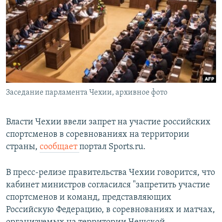
РАСПИСАНИЕ ВЕЩАНИЯ
ПОДПИШИТЕСЬ НА РАССЫЛКУ
СОЦИАЛЬНЫЕ СЕТИ
Заседание парламента Чехии, архивное фото
Все сайты РСЕ/РС
Власти Чехии ввели запрет на участие российских
спортсменов в соревнованиях на территории
страны,
сообщает
портал Sports.ru.
В пресс-релизе правительства Чехии говорится, что
кабинет министров согласился "запретить участие
спортсменов и команд, представляющих
Российскую Федерацию, в соревнованиях и матчах,