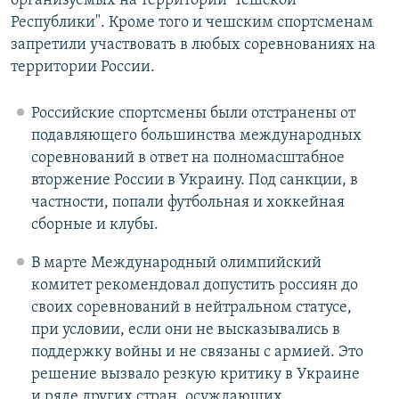
организуемых на территории Чешской
Республики". Кроме того и чешским спортсменам
запретили участвовать в любых соревнованиях на
территории России.
Российские спортсмены были отстранены от
подавляющего большинства международных
соревнований в ответ на полномасштабное
вторжение России в Украину. Под санкции, в
частности, попали футбольная и хоккейная
сборные и клубы.
В марте Международный олимпийский
комитет рекомендовал допустить россиян до
своих соревнований в нейтральном статусе,
при условии, если они не высказывались в
поддержку войны и не связаны с армией. Это
решение вызвало резкую критику в Украине
и ряде других стран, осуждающих