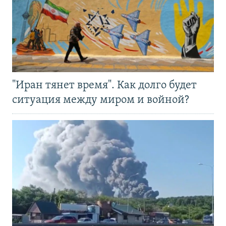
"Иран тянет время". Как долго будет
ситуация между миром и войной?