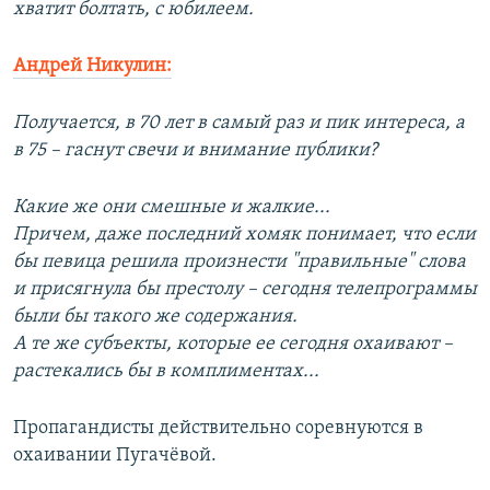
хватит болтать, с юбилеем.
Андрей Никулин:
Получается, в 70 лет в самый раз и пик интереса, а
в 75 – гаснут свечи и внимание публики?
Какие же они смешные и жалкие...
Причем, даже последний хомяк понимает, что если
бы певица решила произнести "правильные" слова
и присягнула бы престолу – сегодня телепрограммы
были бы такого же содержания.
А те же субъекты, которые ее сегодня охаивают –
растекались бы в комплиментах...
Пропагандисты действительно соревнуются в
охаивании Пугачёвой.