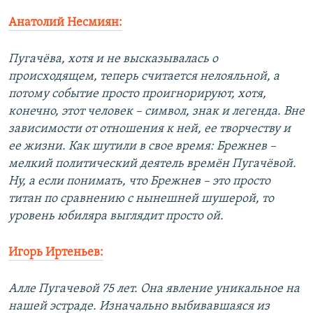
Анатолий Несмиян:
Пугачёва, хотя и не высказывалась о
происходящем, теперь считается нелояльной, а
потому событие просто проигнорируют, хотя,
конечно, этот человек – символ, знак и легенда. Вне
зависимости от отношения к ней, ее творчеству и
ее жизни. Как шутили в свое время: Брежнев –
мелкий политический деятель времён Пугачёвой.
Ну, а если понимать, что Брежнев – это просто
титан по сравнению с нынешней шушерой, то
уровень юбиляра выглядит просто ой.
Игорь Иртеньев:
Алле Пугачевой 75 лет. Она явление уникальное на
нашей эстраде. Изначально выбивавшаяся из