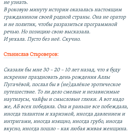
не узнать.
В роковую минуту истории оказалась настоящим
гражданином своей родной страны. Она не оратор
и не политик, чтобы разразиться программной
речью. Но позицию свою высказала.
И уехала. Пусто без неё. Скучно.
Станислав Староверов:
Сказали бы мне 30 – 20 – 10 лет назад, что я буду
искренне праздновать день рождения Аллы
Пугачёвой, послал бы в (не)далёкое эротическое
путешествие. То ли дело смелые и независимые
наутилусы, чайфы и смысловые глюки. А вот надо
же, АБ всех победила. Она и раньше все побеждала,
иногда талантом и харизмой, иногда давлением и
интригами, иногда изящно, иногда грубо, иногда
вкусно, иногда пошло – как любая живая женщина.