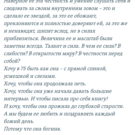
Наверное ее эта честность и умение слушать себя и
следовать за своим внутренним зовом – это и
сделало ее звездой, за это ее обожают,
преклоняются и полностью доверяют ей, за это же
и ненавидят, шипят вслед, не в силах
приблизиться. Величина ее и масштаб были
заметны всегда. Талант и сила. В чем ее сила? В
слабости? В открытости миру? В честности перед
собой?
Хочу в 75 быть как она – с прямой спиной,
усмешкой и слезами.
Хочу, чтобы она продолжала петь.
Хочу, чтобы она уже начала давать большие
интервью. И чтобы писала про себя книгу!
И хочу, чтобы она прожила до глубокой старости.
А мы будем ее любить и поздравлять каждый
божий день.
Потому что она богиня.