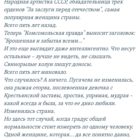
Народная артистка СССР, обладательница трех
орденов "За заслуги перед отечеством", самая
популярная женщина страны.
Всего пять лет назад.
Теперь "Комсомольская правда" выносит заголовок:
"Брошенная и забытая всеми…"
И это еще выглядит даже интеллигентно. Что несут
остальные – лучше не видеть, не слышать.
Свинорылые холуи пишут доносы.
Всего пять лет миновало.
Что случилось? А ничего. Пугачева не изменилась,
она рыжая оторва, послевоенная девочка с
Крестьянской заставы, простая, упрямая, мудрая –
какой всегда и была, за что ее дико любили.
Изменилась страна.
Но здесь тот случай, когда градус общей
нормальности стоит измерять по одному человеку.
Одной женщине, которая... да все понятно давно,