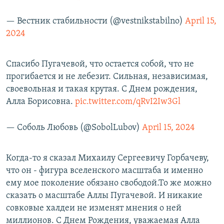
— Вестник стабильности (@vestnikstabilno)
April 15,
2024
Спасибо Пугачевой, что остается собой, что не
прогибается и не лебезит. Сильная, независимая,
своевольная и такая крутая. С Днем рождения,
Алла Борисовна.
pic.twitter.com/qRvI2Iw3Gl
— Соболь Любовь (@SobolLubov)
April 15, 2024
Когда-то я сказал Михаилу Сергеевичу Горбачеву,
что он - фигура вселенского масштаба и именно
ему мое поколение обязано свободой.То же можно
сказать о масштабе Аллы Пугачевой. И никакие
совковые халдеи не изменят мнения о ней
миллионов. С Днем Рождения, уважаемая Алла