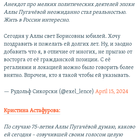
Анекдот про мелких политических деятелей эпохи
Аллы Пугачёвой неожиданно стал реальностью.
Жить в России интересно.
Сегодня у Аллы свет Борисовны юбилей. Хочу
поздравить и пожелать ей долгих лет. Ну, и заодно
добавить что я, в отличие от многих, не прыгаю от
восторга от её гражданской позиции. С её
регалиями и локацией можно было говорить более
внятно. Впрочем, кто я такой чтобы ей указывать.
— Рудольф Сикорски (@exel_lence)
April 15, 2024
Кристина Астафурова:
По случаю 75-летия Аллы Пугачёвой думаю, каково
ей сегодня – озвучившей своим голосом целую