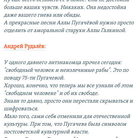
больше ваших чувств. Никаких. Она недостойна
даже вашего гнева или обиды.
А прекрасные песни Аллы Пугачёвой нужно просто
отделить от аморальной старухи Аллы Галкиной.
Андрей Рудалёв:
У одного давнего литзнакомца прочел сегодня:
"свободный человек и неизлечимые рабы". Это по
поводу 75-ти Пугачевой.
Хорошо, конечно, что теперь мы все узнали об этом
"свободном человеке" и об их свободе.
Знали то давно, просто они перестали скрываться и
шифроваться.
Мало того, сами себя отменили для отечественной
культуры. При том, что Пугачева была символом
постсоветской культурной власти.