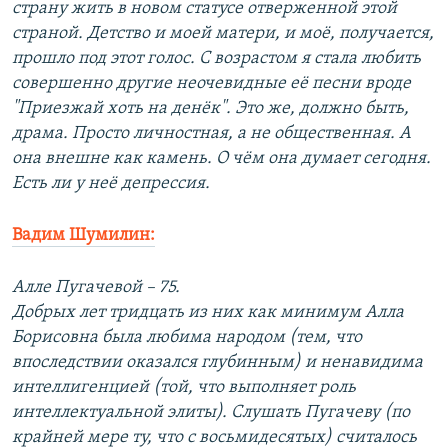
страну жить в новом статусе отверженной этой
страной. Детство и моей матери, и моё, получается,
прошло под этот голос. С возрастом я стала любить
совершенно другие неочевидные её песни вроде
"Приезжай хоть на денёк". Это же, должно быть,
драма. Просто личностная, а не общественная. А
она внешне как камень. О чём она думает сегодня.
Есть ли у неё депрессия.
Вадим Шумилин:
Алле Пугачевой – 75.
Добрых лет тридцать из них как минимум Алла
Борисовна была любима народом (тем, что
впоследствии оказался глубинным) и ненавидима
интеллигенцией (той, что выполняет роль
интеллектуальной элиты). Слушать Пугачеву (по
крайней мере ту, что с восьмидесятых) считалось