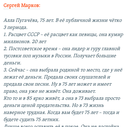
Сергей Марков:
Алла Пугачёва, 75 лет. В её публичной жизни чётко
3 периода.
1. Расцвет СССР – её расцвет как певицы, она кумир
миллионов. 20 лет
2. Постсоветское время – она лидер и гуру главной
тусовки поп музыки в России. Получает большие
деньги.
3. Сейчас – она выбрала родиной то место, где у неё
лежат её деньги. Предала своих слушателей и
предала свои песни. Ну в 75 лет может и имеет
право, она уже не живёт. Она доживает.
Кто то и в 85 ярко живёт, а она в 73 выбрала просто
деньги ценой предательства. Но в 73 жизнь
наверное трудная. Когда вам будет 75 лет – тогда и
будете судить 75 летних.
Лучше всего оставить её в покое. Она не достойна