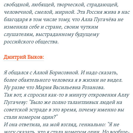
свободной, любящей, творческой, страдающей,
человечной, смелой, мирной. Эта Россия жива в нас
благодаря в том числе тому, что Алла Пугачёва не
изменила себе и стране, своим чутким
слушателям, выстраданному будущему
российского общества.
Дмитрий Быков:
Я общался с Аллой Борисовной. И надо сказать,
более обаятельного человека я в жизни не видел.
Ну разве что Мария Васильевна Розанова.
Так вот, я спросил как-то в минуту откровения Аллу
Пугачеву: "Было же полно талантливых людей на
советской эстраде в это время, почему именно вы
стали номером один?"
И она ответила, на мой взгляд, гениально: "Я не
могу сказать, что я стала номером один. Но вообще-