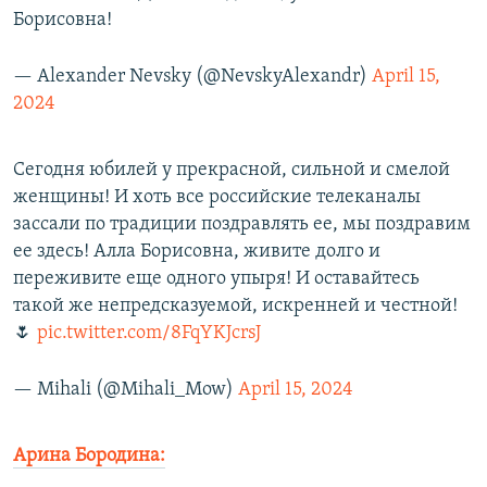
Борисовна!
— Alexander Nevsky (@NevskyAlexandr)
April 15,
2024
Сегодня юбилей у прекрасной, сильной и смелой
женщины! И хоть все российские телеканалы
зассали по традиции поздравлять ее, мы поздравим
ее здесь! Алла Борисовна, живите долго и
переживите еще одного упыря! И оставайтесь
такой же непредсказуемой, искренней и честной!
🌷
pic.twitter.com/8FqYKJcrsJ
— Mihali (@Mihali_Mow)
April 15, 2024
Арина Бородина: