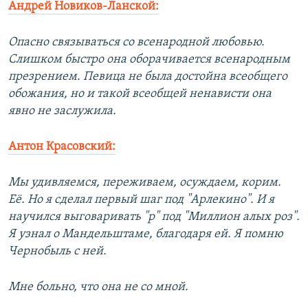
Андрей Новиков-Ланской:
Опасно связываться со всенародной любовью.
Слишком быстро она оборачивается всенародным
презрением. Певица не была достойна всеобщего
обожания, но и такой всеобщей ненависти она
явно не заслужила.
Антон Красовский:
Мы удивляемся, переживаем, осуждаем, корим.
Её. Но я сделал первый шаг под "Арлекино". И я
научился выговаривать "р" под "Миллион алых роз".
Я узнал о Мандельштаме, благодаря ей. Я помню
Чернобыль с ней.
Мне больно, что она не со мной.