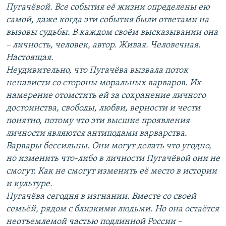
Пугачёвой. Все события её жизни определены ею
самой, даже когда эти события были ответами на
вызовы судьбы. В каждом своём высказывании она
– личность, человек, автор. Живая. Человечная.
Настоящая.
Неудивительно, что Пугачёва вызвала поток
ненависти со стороны моральных варваров. Их
намерение отомстить ей за сохранение личного
достоинства, свободы, любви, верности и чести
понятно, потому что эти высшие проявления
личности являются антиподами варварства.
Варвары бессильны. Они могут делать что угодно,
но изменить что-либо в личности Пугачёвой они не
смогут. Как не смогут изменить её место в истории
и культуре.
Пугачёва сегодня в изгнании. Вместе со своей
семьёй, рядом с близкими людьми. Но она остаётся
неотъемлемой частью подлинной России –