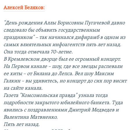
Алексей Беляков:
"День рождения Аллы Борисовны Пугачевой давно
следовало бы объявить государственным
праздником" – так начинался дифирамб в одном из
самых влиятельных инфоагентств пять лет назад.
Она тогда отмечала 70-летие.
В Кремлевском дворце был ее огромный концерт.
На Первом канале – шоу, где все звезды распевали
ее хиты – от Билана до Лепса. Вел шоу Максим
Галкин – вы удивитесь, но концерт до сих пор висит
на сайте канала.
Газета "Комсомольская правда" узнала тогда
подробности закрытого юбилейного банкета. Туда
явились с поздравлениями Дмитрий Медведев и
Валентина Матвиенко.
Пять лет назад.