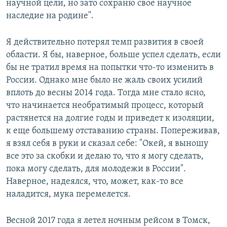
научной цели, но зато сохраню свое научное
наследие на родине".
Я действительно потерял темп развития в своей
области. Я бы, наверное, больше успел сделать, если
бы не тратил время на попытки что-то изменить в
России. Однако мне было не жаль своих усилий
вплоть до весны 2014 года. Тогда мне стало ясно,
что начинается необратимый процесс, который
растянется на долгие годы и приведет к изоляции,
к еще большему отставанию страны. Попереживав,
я взял себя в руки и сказал себе: "Окей, я выношу
все это за скобки и делаю то, что я могу сделать,
пока могу сделать, для молодежи в России".
Наверное, надеялся, что, может, как-то все
наладится, мука перемелется.
Весной 2017 года я летел ночным рейсом в Томск,