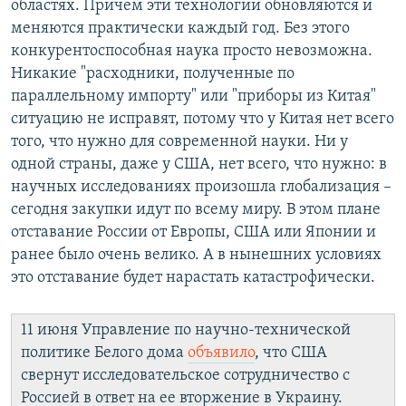
областях. Причем эти технологии обновляются и
меняются практически каждый год. Без этого
конкурентоспособная наука просто невозможна.
Никакие "расходники, полученные по
параллельному импорту" или "приборы из Китая"
ситуацию не исправят, потому что у Китая нет всего
того, что нужно для современной науки. Ни у
одной страны, даже у США, нет всего, что нужно: в
научных исследованиях произошла глобализация –
сегодня закупки идут по всему миру. В этом плане
отставание России от Европы, США или Японии и
ранее было очень велико. А в нынешних условиях
это отставание будет нарастать катастрофически.
11 июня Управление по научно-технической
политике Белого дома
объявило
, что США
свернут исследовательское сотрудничество с
Россией в ответ на ее вторжение в Украину.