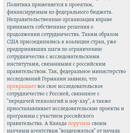
Политика применяется к проектам,
финансируемым из федерального бюджета.
Неправительственные организации вправе
принимать собственные решения о
продолжении сотрудничества. Таким образом
США присоединились к коалиции стран, уже
предпринявших шаги по ограничению
сотрудничества с исследовательскими
институтами, связанными с российским
правительством. Так, федеральное министерство
исследований Германии заявило, что
прекращает
все свое исследовательское
сотрудничество с Россией, связанное с
"передачей технологий и ноу-хау", а также
приостанавливает исследовательские проекты и
программы с участием российского
правительства. А Канада
поручила
своим
научным агентствам "воздержаться" от начала