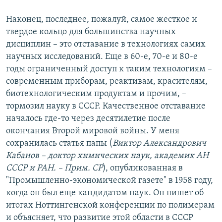
Наконец, последнее, пожалуй, самое жесткое и
твердое кольцо для большинства научных
дисциплин – это отставание в технологиях самих
научных исследований. Еще в 60-е, 70-е и 80-е
годы ограниченный доступ к таким технологиям –
современным приборам, реактивам, красителям,
биотехнологическим продуктам и прочим, –
тормозил науку в СССР. Качественное отставание
началось где-то через десятилетие после
окончания Второй мировой войны. У меня
сохранилась статья папы (
Виктор Александрович
Кабанов – доктор химических наук, академик АН
СССР и РАН. – Прим. СР
), опубликованная в
"Промышленно-экономической газете" в 1958 году,
когда он был еще кандидатом наук. Он пишет об
итогах Ноттингенской конференции по полимерам
и объясняет, что развитие этой области в СССР