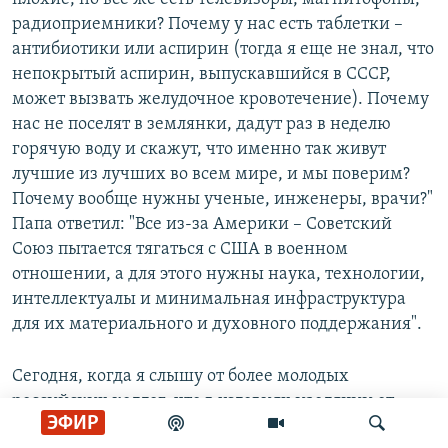
плохие, но все же есть телевизоры, магнитофоны,
радиоприемники? Почему у нас есть таблетки –
антибиотики или аспирин (тогда я еще не знал, что
непокрытый аспирин, выпускавшийся в СССР,
может вызвать желудочное кровотечение). Почему
нас не поселят в землянки, дадут раз в неделю
горячую воду и скажут, что именно так живут
лучшие из лучших во всем мире, и мы поверим?
Почему вообще нужны ученые, инженеры, врачи?"
Папа ответил: "Все из-за Америки – Советский
Союз пытается тягаться с США в военном
отношении, а для этого нужны наука, технологии,
интеллектуалы и минимальная инфраструктура
для их материального и духовного поддержания".
Сегодня, когда я слышу от более молодых
российских коллег, что в условиях изоляции от
ЭФИР
Запада, чтобы сохранить какую-то научную