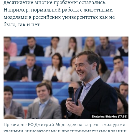
десятилетие многие проблемы оставались.
Например, нормальной работы с животными
моделями в российских университетах как не
было, так и нет.
Президент РФ Дмитрий Медведев на встрече с молодыми
учеными, инноваторами и предпринимателями в здании