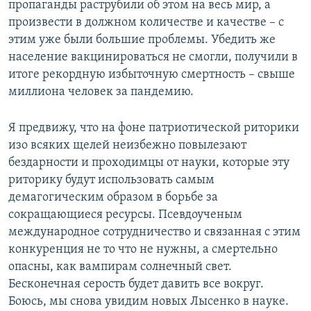
пропаганды раструбили об этом на весь мир, а
произвести в должном количестве и качестве – с
этим уже были большие проблемы. Убедить же
население вакцинироваться не смогли, получили в
итоге рекордную избыточную смертность – свыше
миллиона человек за пандемию.
Я предвижу, что на фоне патриотической риторики
изо всяких щелей неизбежно повылезают
бездарности и проходимцы от науки, которые эту
риторику будут использовать самым
демагогическим образом в борьбе за
сокращающиеся ресурсы. Псевдоученым
международное сотрудничество и связанная с этим
конкуренция не то что не нужны, а смертельно
опасны, как вампирам солнечный свет.
Бесконечная серость будет давить все вокруг.
Боюсь, мы снова увидим новых Лысенко в науке.