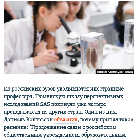
РАСПИСАНИЕ ВЕЩАНИЯ
ПОДПИШИТЕСЬ НА РАССЫЛКУ
СОЦИАЛЬНЫЕ СЕТИ
Все сайты РСЕ/РС
Из российских вузов увольняются иностранные
профессора. Тюменскую школу перспективных
исследований SAS покинули уже четыре
преподавателя из других стран.
Один из них,
Даниэль Контовски
объяснил
, почему принял такое
решение: "Продолжение связи с российским
общественным учреждением, образовательным