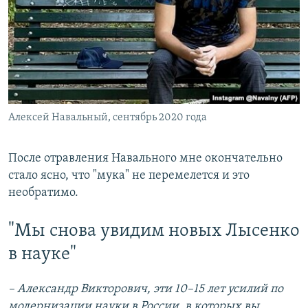
Алексей Навальный, сентябрь 2020 года
После отравления Навального мне окончательно
стало ясно, что "мука" не перемелется и это
необратимо.
"Мы снова увидим новых Лысенко
в науке"
– Александр Викторович, эти 10–15 лет усилий по
модернизации науки в России, в которых вы