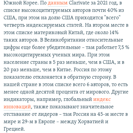
Южной Корее. По
данным
Clarivate за 2021 год, в
списке высокоцититруемых авторов почти 40% из
США, при этом на долю США приходится "всего"
четверть индексируемых статей. На втором месте в
этом списке материковый Китай, где около 14%
таких авторов. В Великобритании относительные
цифры еще более убедительные – там работает 7,5 %
высокоцитируемых ученых мира. При этом
население страны в 5 раз меньше, чем в США, и в
20 раз меньше, чем в Китае. Россия по этому
показателю отклоняется в обратную сторону. В
нашей стране в этом списке всего 6 авторов, то есть
менее одной десятой процента от мирового. Другие
индикаторы, например, глобальный
индекс
инноваций
, также показывают значительное
отставание от лидеров – там Россия на 45-м месте в
мире и 29-м в Европе – между Хорватией и
Грецией.