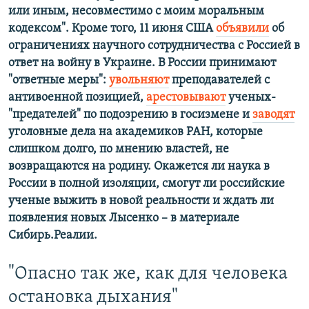
или иным, несовместимо с моим моральным
кодексом". Кроме того, 11 июня США
объявили
об
ограничениях научного сотрудничества с Россией в
ответ на войну в Украине. В России принимают
"ответные меры":
увольняют
преподавателей с
антивоенной позицией,
арестовывают
ученых-
"предателей" по подозрению в госизмене и
заводят
уголовные дела на академиков РАН, которые
слишком долго, по мнению властей, не
возвращаются на родину. Окажется ли наука в
России в полной изоляции, смогут ли российские
ученые выжить в новой реальности и ждать ли
появления новых Лысенко – в материале
Сибирь.Реалии.
"Опасно так же, как для человека
остановка дыхания"