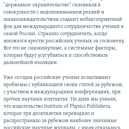
"державное охранительство" силовиков в
совокупности с недопониманием реалий и
шапкозакидательством создают неблагоприятный
фон для международного сотрудничества ученых в
самой России. Страшно сотрудничать, когда
множатся аресты российских ученых за госизмену.
Все это не сиюминутные, а системные факторы,
которые будут усугубляться и способствовать
дальнейшей изоляции.
Уже сегодня российские ученые испытывают
проблемы с публикацией своих статей за рубежом,
с участием в международных конференциях, при
прочих научных контактах. На днях мы узнали,
что издательство Institute of Physics Publishers,
которое три десятилетия переводило и
распространяло за рубежом наиболее значимые
российские научные журналы, с июля отказалось