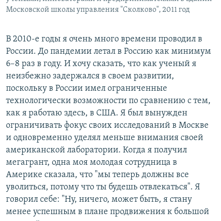
Московской школы управления "Сколково", 2011 год
В 2010-е годы я очень много времени проводил в
России. До пандемии летал в Россию как минимум
6–8 раз в году. И хочу сказать, что как ученый я
неизбежно задержался в своем развитии,
поскольку в России имел ограниченные
технологически возможности по сравнению с тем,
как я работаю здесь, в США. Я был вынужден
ограничивать фокус своих исследований в Москве
и одновременно уделял меньше внимания своей
американской лаборатории. Когда я получил
мегагрант, одна моя молодая сотрудница в
Америке сказала, что "мы теперь должны все
уволиться, потому что ты будешь отвлекаться". Я
говорил себе: "Ну, ничего, может быть, я стану
менее успешным в плане продвижения к большой