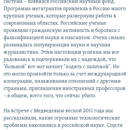
система – появился Российский научный фонд.
Программа мегагрантов привлекла в Россию много
крупных ученых, которые развернули работы в
современных областях. Российские ученые
проявляли гражданскую активность и боролись с
фальсификацией науки и плагиатом. Очень сильно
развивалась популяризация науки и научная
журналистика. Этим настоящим успехам мы все
радовались и подчеркивали их с надеждой, что
"больной" вот-вот начнет "ходить с палочкой". Но
это могло произойти только за счет международной
кооперации, налаживания отношений с другими
странами, приглашения иностранных профессоров
– в общем, всего того, что сейчас убито.
На встрече с Медведевым весной 2011 года мы
рассказывали, какие огромные технологические
проблемы накопились в российской науке. Спустя