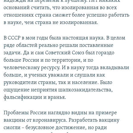
надежды на перемены к лучшему. Нет никаких
оснований считать, что изолированная во всех
отношениях страна сможет более успешно работать
в науке, чем страна не изолированная.
В СССР в мои годы была настоящая наука. В целом
ряде областей реально решали поставленные
задачи. Да и сам Советский Союз был гораздо
больше России и по территории, и по
человеческому ресурсу. И в науку тогда вкладывали
больше, и ученых уважали и слушали как
руководители страны, так и население. Было
ощущение неприятия шапкозакидательства,
фальсификации и вранья.
Проблемы России наглядно видны на примере
вакцины от коронавируса. Разработать вакцину
смогли – безусловное достижение, но ради