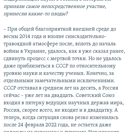
приняли самое непосредственное участие,
принесли какие-то плоды?
– При общей благоприятной внешней среде до
весны 2014 года и вполне снисходительно-
травоядной атмосфере после, вплоть до начала
войны в Украине, удалось, как я уже сказал ранее,
сдвинуть процесс с мертвой точки. Но не удалось
даже приблизиться к СССР по относительному
уровню науки и качеству ученых. Конечно, за
отдельными замечательными исключениями.
СССР отставал в среднем лет на десять, а Россия
сейчас – уже лет на двадцать. Советский Союз
входил в пятерку ведущих научных держав мира,
Россия, скорее всего, не входит и в двадцатку. А
теперь, когда ситуация снова резко изменилась
после 24 февраля 2022 года, не остается даже