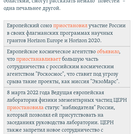
областями, смогут рассказать немало "повестей" –
одна печальнее другой.
Европейский союз
приостановил
участие России
в своих флагманских программах научных
грантов Horizon Europe и Horizon 2020.
Европейское космическое агентство
объявило
,
что
приостанавливает
большую часть
сотрудничества с российским космическим
агентством "Роскосмос", что ставит под угрозу
срыва такие проекты, как миссия "ЭкзоМарс".
8 марта 2022 года Ведущая европейская
лаборатория физики элементарных частиц ЦЕРН
приостановила
статус "наблюдателя" России,
который позволял ей присутствовать на
заседаниях руководства лаборатории. ЦЕРН
также запретил новое сотрудничество с