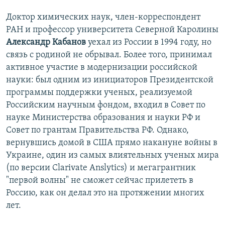
Доктор химических наук, член-корреспондент
РАН и профессор университета Северной Каролины
Александр Кабанов
уехал из России в 1994 году, но
связь с родиной не обрывал. Более того, принимал
активное участие в модернизации российской
науки: был одним из инициаторов Президентской
программы поддержки ученых, реализуемой
Российским научным фондом, входил в Совет по
науке Министерства образования и науки РФ и
Совет по грантам Правительства РФ. Однако,
вернувшись домой в США прямо накануне войны в
Украине, один из самых влиятельных ученых мира
(по версии Clarivate Anslytics) и мегагрантник
"первой волны" не сможет сейчас прилететь в
Россию, как он делал это на протяжении многих
лет.