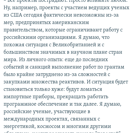
– Все проекты пострадают. Просто возьмите любой.
Ну, например, проекты с участием ведущих ученых
из США сегодня фактически невозможны из-за
мер, предпринятых американским
правительством, которые ограничивают работу с
российскими организациями. Я думаю, что
похожая ситуация с Великобританией и с
большинством значимых в научном плане стран
мира. Из личного опыта: еще до последних
событий и санкций выполнение работ по грантам
было крайне затруднено из-за сложностей с
закупками множества реактивов. И ситуация будет
становиться только хуже: будут ломаться
импортные приборы, прекращать работать
программное обеспечение и так далее. Я думаю,
российские ученые, участвующие в
международных проектах, связанных с
энергетикой, космосом и многими другими