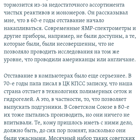
тормозится из-за недостаточного ассортимента
чистых реактивов и мономеров. Он рассказывал
мне, что в 60-е годы отставание начало
накапливаться. Современные ЯМР-спектрометры и
другие приборы, например, не были доступны, а те,
которые были, были несовершенны, что не
позволяло проводить исследования на том же
уровне, что проводили американцы или англичане.
Отставание в компьютерах было еще серьезнее. В
70-е годы папа писал в ЦК КПСС записку, что наша
страна отстает в технологиях полимерных сеток и
гидрогелей. А это, в частности, то, что позволяет
выпускать подгузники. В Советском Союзе в 80-е
их тоже пытались производить, но они ничего не
впитывали. Те, кому пришлось иметь с ними дело,
должно быть, до сих пор помнят, насколько они
были ужасными. Месячный набор таких советских