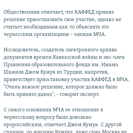
Общественник отмечает, что КАФФЕД принял
решение приостановить свое участие, однако не
считает необходимым как-то объяснять это
черкесским организациям – членам МЧА.
Исследователь, создатель электронного архива
документов времен Кавказской войны и экс-член
Правления образовательного фонда им. Имама
Шамиля Джем Кумук из Турции, напротив,
приветствует приостановку участия КАФФЕД в МЧА.
"Очень важное решение, которое должно было
быть принято давно", - говорит эксперт.
С самого основания МЧА ее отношение к
черкесскому вопросу было довольно
пророссийским, отмечает Джем Кумук. С другой
стороны, по мнению Кумука, даже сама Москва не