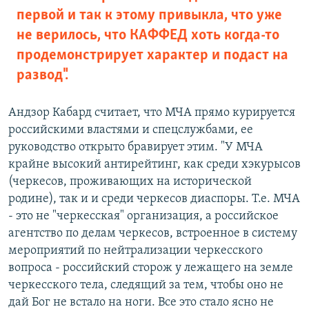
первой и так к этому привыкла, что уже
не верилось, что КАФФЕД хоть когда-то
продемонстрирует характер и подаст на
развод".
Андзор Кабард считает, что МЧА прямо курируется
российскими властями и спецслужбами, ее
руководство открыто бравирует этим. "У МЧА
крайне высокий антирейтинг, как среди хэкурысов
(черкесов, проживающих на исторической
родине), так и и среди черкесов диаспоры. Т.е. МЧА
- это не "черкесская" организация, а российское
агентство по делам черкесов, встроенное в систему
мероприятий по нейтрализации черкесского
вопроса - российский сторож у лежащего на земле
черкесского тела, следящий за тем, чтобы оно не
дай Бог не встало на ноги. Все это стало ясно не