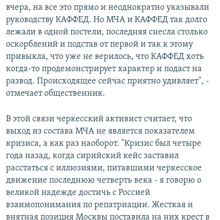
вчера, на все это прямо и неоднократно указывали
руководству КАФФЕД. Но МЧА и КАФФЕД так долго
лежали в одной постели, последняя снесла столько
оскорблений и подстав от первой и так к этому
привыкла, что уже не верилось, что КАФФЕД хоть
когда-то продемонстрирует характер и подаст на
развод. Происходящее сейчас приятно удивляет", -
отмечает общественник.
В этой связи черкесский активист считает, что
выход из состава МЧА не является показателем
кризиса, а как раз наоборот. "Кризис был четыре
года назад, когда сирийский кейс заставил
расстаться с иллюзиями, питавшими черкесское
движение последнюю четверть века - я говорю о
великой надежде достичь с Россией
взаимопонимания по репатриации. Жесткая и
внятная позиция Москвы поставила на них крест в