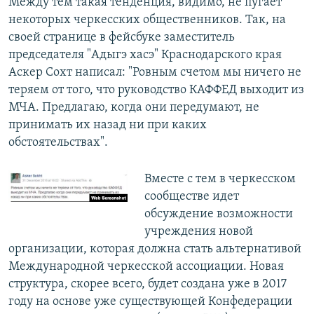
Между тем такая тенденция, видимо, не пугает
некоторых черкесских общественников. Так, на
своей странице в фейсбуке заместитель
председателя "Адыгэ хасэ" Краснодарского края
Аскер Сохт написал: "Ровным счетом мы ничего не
теряем от того, что руководство КАФФЕД выходит из
МЧА. Предлагаю, когда они передумают, не
принимать их назад ни при каких
обстоятельствах".
Вместе с тем в черкесском
сообществе идет
обсуждение возможности
учреждения новой
организации, которая должна стать альтернативой
Международной черкесской ассоциации. Новая
структура, скорее всего, будет создана уже в 2017
году на основе уже существующей Конфедерации