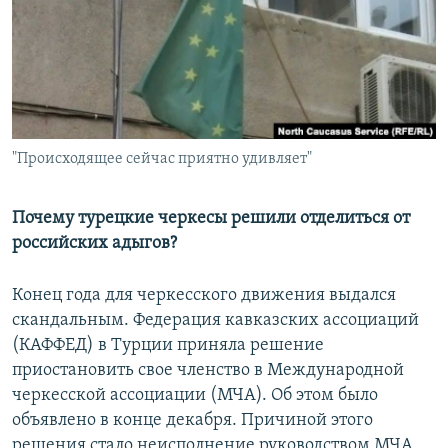
РАСПИСАНИЕ ВЕЩАНИЯ
ПОДПИШИТЕСЬ НА РАССЫЛКУ
СОЦИАЛЬНЫЕ СЕТИ
"Происходящее сейчас приятно удивляет"
Почему турецкие черкесы решили отделиться от
российских адыгов?
Все сайты РСЕ/РС
Конец года для черкесского движения выдался
скандальным. Федерация кавказских ассоциаций
(КАФФЕД) в Турции приняла решение
приостановить свое членство в Международной
черкесской ассоциации (МЧА). Об этом было
объявлено в конце декабря. Причиной этого
решения стало неисполнение руководством МЧА