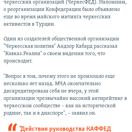
черкесских организаций (ЧеркесФЕД). Напомним,
о реорганизации Конфедерации было объявлено
еще во время майского митинга черкесских
активистов в Турции.
Один из создателей общественной организации
"Черкесская полития" Андзор Кабард рассказал
"Кавказ.Реалии" о своем видении того, что
происходит.
"Вопрос в том, почему этого не произошло еще
несколько лет назад. МЧА окончательно
дискредитировала себя не вчера, у этой
организации чрезвычайно высокий антирейтинг в
черкесском сообществе – как на исторической
родине, так и в диаспоре", – заявил он.
"Действия руководства КАФФЕД