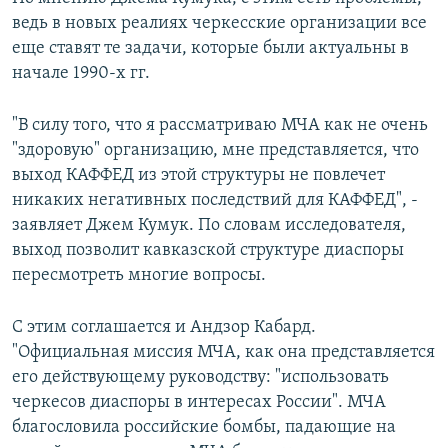
ведь в новых реалиях черкесские организации все
еще ставят те задачи, которые были актуальны в
начале 1990-х гг.
"В силу того, что я рассматриваю МЧА как не очень
"здоровую" организацию, мне представляется, что
выход КАФФЕД из этой структуры не повлечет
никаких негативных последствий для КАФФЕД", -
заявляет Джем Кумук. По словам исследователя,
выход позволит кавказской структуре диаспоры
пересмотреть многие вопросы.
С этим соглашается и Андзор Кабард.
"Официальная миссия МЧА, как она представляется
его действующему руководству: "использовать
черкесов диаспоры в интересах России". МЧА
благословила российские бомбы, падающие на