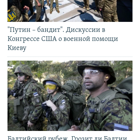
"Путин – бандит". Дискуссии в
Конгрессе США о военной помощи
Киеву
Балтийский рубеж. Грозит ли Балтии