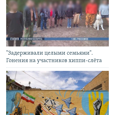
"Задерживали целыми семьями".
Гонения на участников хиппи-слёта