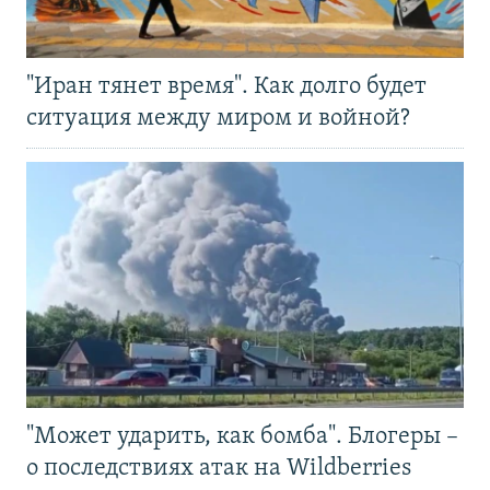
"Иран тянет время". Как долго будет
ситуация между миром и войной?
"Может ударить, как бомба". Блогеры –
о последствиях атак на Wildberries