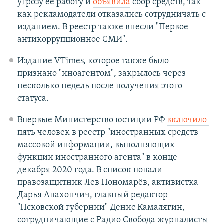
угрозу ее работу и
объявила
сбор средств, так
как рекламодатели отказались сотрудничать с
изданием. В реестр также внесли "Первое
антикоррупционное СМИ".
Издание VTimes, которое также было
признано "иноагентом", закрылось через
несколько недель после получения этого
статуса.
Впервые Министерство юстиции РФ
включило
пять человек в реестр "иностранных средств
массовой информации, выполняющих
функции иностранного агента" в конце
декабря 2020 года. В список попали
правозащитник Лев Пономарёв, активистка
Дарья Апахончич, главный редактор
"Псковской губернии" Денис Камалягин,
сотрудничающие с Радио Свобода журналисты