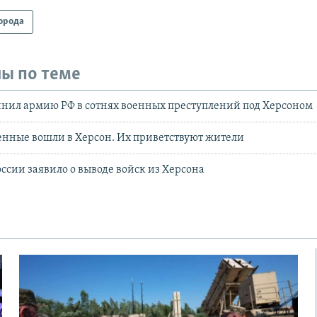
орода
ы по теме
нил армию РФ в сотнях военных преступлений под Херсоном
нные вошли в Херсон. Их приветствуют жители
сии заявило о выводе войск из Херсона