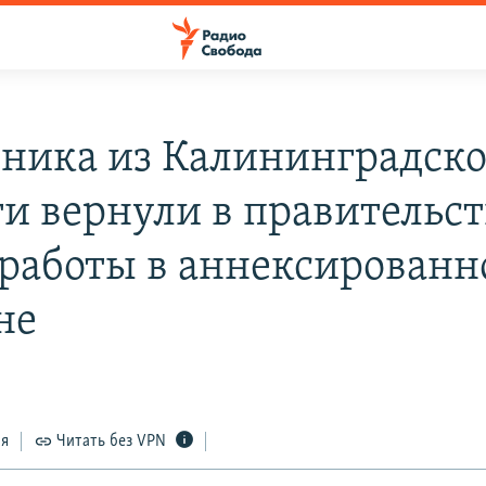
ника из Калининградск
ти вернули в правительст
 работы в аннексирован
не
ся
Читать без VPN