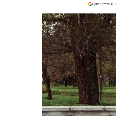
РАСПИСАНИЕ ВЕЩАНИЯ
Приоритетный и
ПОДПИШИТЕСЬ НА РАССЫЛКУ