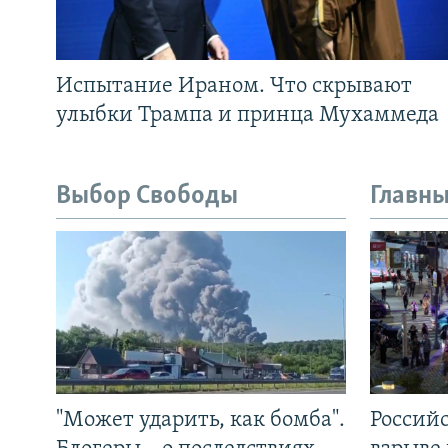
Испытание Ираном. Что скрывают
улыбки Трампа и принца Мухаммеда
Выбор Свободы
Главны
"Может ударить, как бомба".
Россий