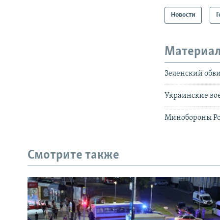
Новости
Г
Материал
Зеленский обви
Украинские вое
Минобороны Рос
Смотрите также