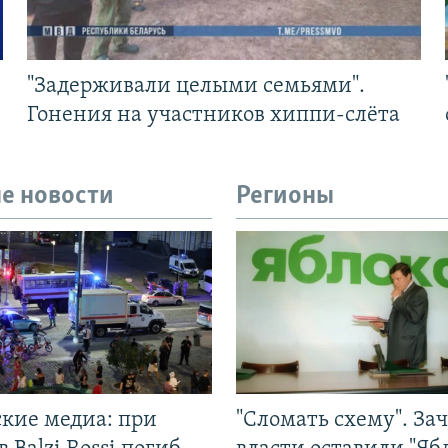
"Задерживали целыми семьями".
Гонения на участников хиппи-слёта
е новости
Регионы
ские медиа: при
"Сломать схему". За