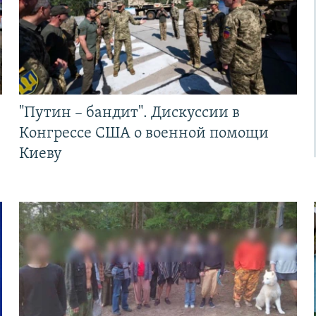
"Путин – бандит". Дискуссии в
Конгрессе США о военной помощи
Киеву