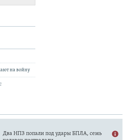
жают на войну
с