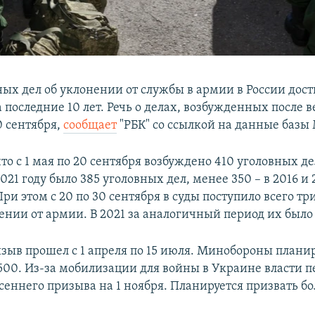
ных дел об уклонении от службы в армии в России дост
последние 10 лет. Речь о делах, возбужденных после 
0 сентября,
сообщает
"РБК" со ссылкой на данные базы 
то с 1 мая по 20 сентября возбуждено 410 уголовных де
021 году было 385 уголовных дел, менее 350 – в 2016 и
 При этом с 20 по 30 сентября в суды поступило всего т
ении от армии. В 2021 за аналогичный период их было
зыв прошел с 1 апреля по 15 июля. Минобороны плани
 500. Из-за мобилизации для войны в Украине власти 
сеннего призыва на 1 ноября. Планируется призвать бо