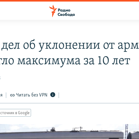
 дел об уклонении от ар
гло максимума за 10 лет
2
ся
Читать без VPN
сточник в Google