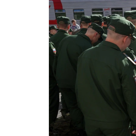
РАСПИСАНИЕ ВЕЩАНИЯ
ПОДПИШИТЕСЬ НА РАССЫЛКУ