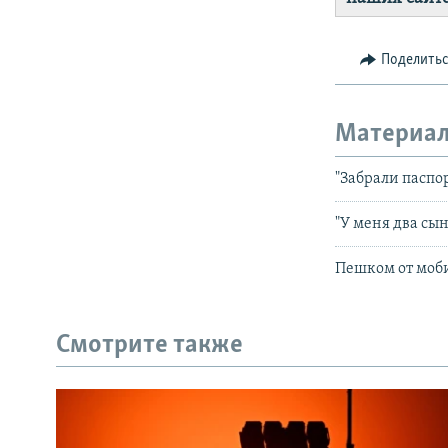
Поделить
Материал
"Забрали паспор
"У меня два сы
Пешком от моби
Смотрите также