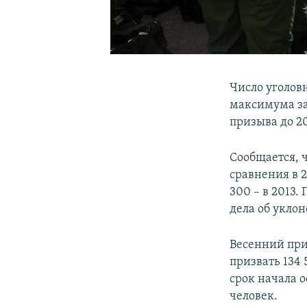
Число уголов
максимума за 
призыва до 2
Сообщается, ч
сравнения в 2
300 – в 2013.
дела об уклон
Весенний при
призвать 134
срок начала о
человек.