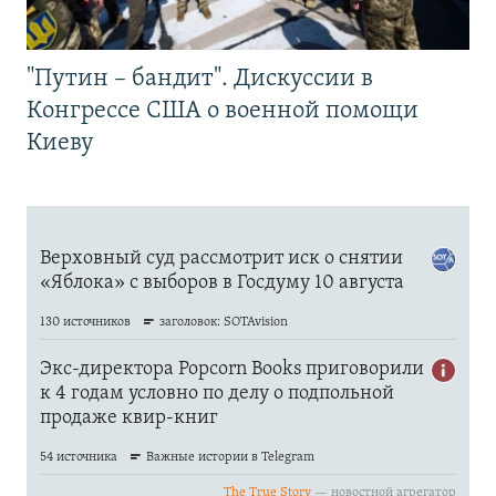
"Путин – бандит". Дискуссии в
Конгрессе США о военной помощи
Киеву