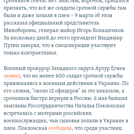
срочников сейчас нет. Властям, впрочем, пришлось
признать, что всё же солдаты срочной службы там
были и даже попали в плен – 9 марта об этом
рассказал официальный представитель
Минобороны, генерал-майор Игорь Конашенков.
За несколько дней до этого президент Владимир
Путин заверял, что в спецоперации участвуют
только контрактники.
Военный прокурор Западного округа Артур Егиев
заявил
, что не менее 600 солдат срочной службы
привлекались к военным действиям в Украине. По
его словам, "около 12 офицеров" за это наказали, а
срочников быстро вернули в Россию. 6 мая бывшая
замглавы Россотрудничества Наталья Поклонская
встречалась с матерями российских
военнослужащих, чьи сыновья попали в Украине в
плен. Поклонская
сообщила
, что среди участниц