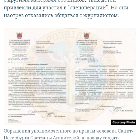
с другими матерями срочников, чьих детей
привлекли для участия в "спецоперации". Но они
наотрез отказались общаться с журналистом.
Обращения уполномоченного по правам человека Санкт-
Петербурга Светланы Агапитовой по поводу солдат-