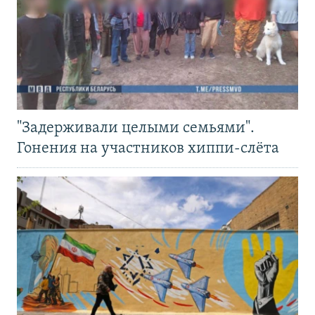
"Задерживали целыми семьями".
Гонения на участников хиппи-слёта