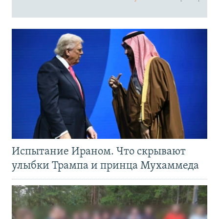
Испытание Ираном. Что скрывают
улыбки Трампа и принца Мухаммеда