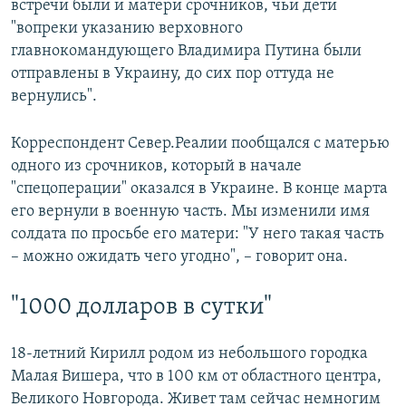
встречи были и матери срочников, чьи дети
"вопреки указанию верховного
главнокомандующего Владимира Путина были
отправлены в Украину, до сих пор оттуда не
вернулись".
Корреспондент Север.Реалии пообщался с матерью
одного из срочников, который в начале
"спецоперации" оказался в Украине. В конце марта
его вернули в военную часть. Мы изменили имя
солдата по просьбе его матери: "У него такая часть
– можно ожидать чего угодно", – говорит она.
"1000 долларов в сутки"
18-летний Кирилл родом из небольшого городка
Малая Вишера, что в 100 км от областного центра,
Великого Новгорода. Живет там сейчас немногим