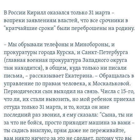
В России Кирилл оказался только 31 марта –
вопреки заявлениям властей, что все срочники в
"кратчайшие сроки" были переброшены на родину.
– Мы обрывали телефоны и Минобороны, и
прокуратуры города Курска, и Санкт-Петербурга
(главная военная прокуратура Западного округа
там находится), в общем, куда только ни писали
письма, – рассказывает Екатерина. – Обращалась в
управление по правам человека, к Москальковой.
Периодически сын выходил на связь. Числа с 15-го,
что ли, их стали вывозить, но мой ребенок приехал
оттуда только 31 марта, и то, когда он мне
последний раз звонил, я ему сказала: "Сына, ты ни
за что не бойся, просто приходит машина за вами –
ты садись внаглую, прям даже не переживайте,
вам никто ничего за это не сделает, потому что вы