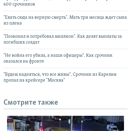
600 срочников
"Ехать сюда на верную смерть". Мать три месяца ждет сына
из плена
"Позвонил и потребовал миллион". Как делят выплаты за
погибших солдат
"Не война его убила, а наши офицеры". Как срочник
оказался на фронте
"Будем надеяться, что все живы". Срочник из Карелии
пропал на крейсере "Москва"
Смотрите также