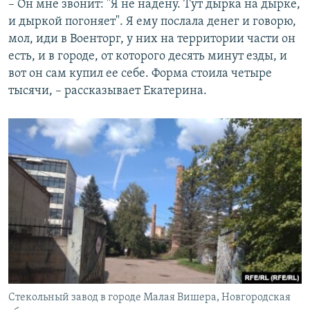
– Он мне звонит: "Я не надену. Тут дырка на дырке,
и дыркой погоняет". Я ему послала денег и говорю,
мол, иди в Военторг, у них на территории части он
есть, и в городе, от которого десять минут езды, и
вот он сам купил ее себе. Форма стоила четыре
тысячи, – рассказывает Екатерина.
Стекольный завод в городе Малая Вишера, Новгородская