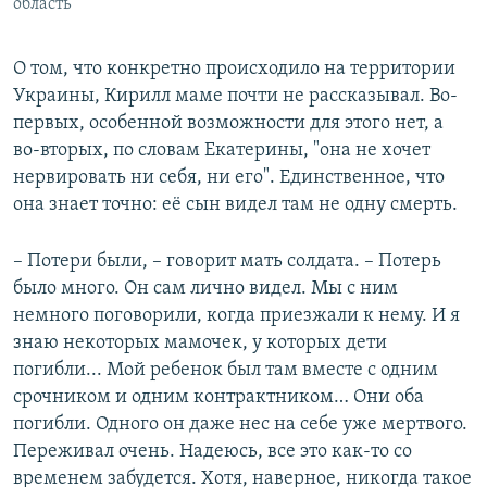
область
О том, что конкретно происходило на территории
Украины, Кирилл маме почти не рассказывал. Во-
первых, особенной возможности для этого нет, а
во-вторых, по словам Екатерины, "она не хочет
нервировать ни себя, ни его". Единственное, что
она знает точно: её сын видел там не одну смерть.
– Потери были, – говорит мать солдата. – Потерь
было много. Он сам лично видел. Мы с ним
немного поговорили, когда приезжали к нему. И я
знаю некоторых мамочек, у которых дети
погибли... Мой ребенок был там вместе с одним
срочником и одним контрактником… Они оба
погибли. Одного он даже нес на себе уже мертвого.
Переживал очень. Надеюсь, все это как-то со
временем забудется. Хотя, наверное, никогда такое