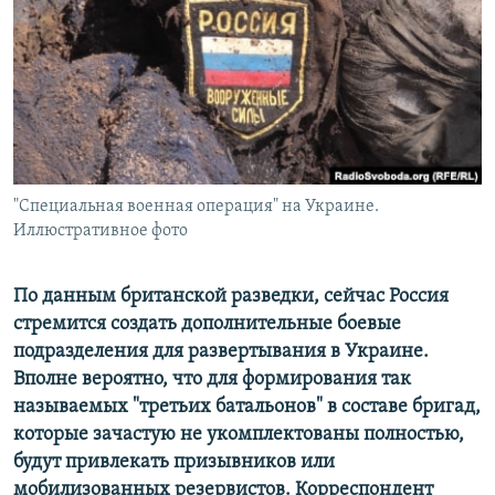
РАСПИСАНИЕ ВЕЩАНИЯ
ПОДПИШИТЕСЬ НА РАССЫЛКУ
СОЦИАЛЬНЫЕ СЕТИ
"Специальная военная операция" на Украине.
Иллюстративное фото
Все сайты РСЕ/РС
По данным британской разведки, сейчас Россия
стремится создать дополнительные боевые
подразделения для развертывания в Украине.
Вполне вероятно, что для формирования так
называемых "третьих батальонов" в составе бригад,
которые зачастую не укомплектованы полностью,
будут привлекать призывников или
мобилизованных резервистов. Корреспондент