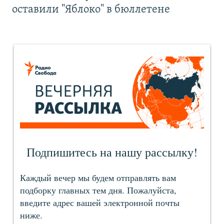
оставили "Яблоко" в бюллетене