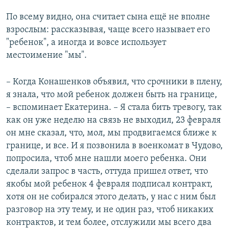
По всему видно, она считает сына ещё не вполне
взрослым: рассказывая, чаще всего называет его
"ребенок", а иногда и вовсе использует
местоимение "мы".
– Когда Конашенков объявил, что срочники в плену,
я знала, что мой ребенок должен быть на границе,
– вспоминает Екатерина. – Я стала бить тревогу, так
как он уже неделю на связь не выходил, 23 февраля
он мне сказал, что, мол, мы продвигаемся ближе к
границе, и все. И я позвонила в военкомат в Чудово,
попросила, чтоб мне нашли моего ребенка. Они
сделали запрос в часть, оттуда пришел ответ, что
якобы мой ребенок 4 февраля подписал контракт,
хотя он не собирался этого делать, у нас с ним был
разговор на эту тему, и не один раз, чтоб никаких
контрактов, и тем более, отслужили мы всего два