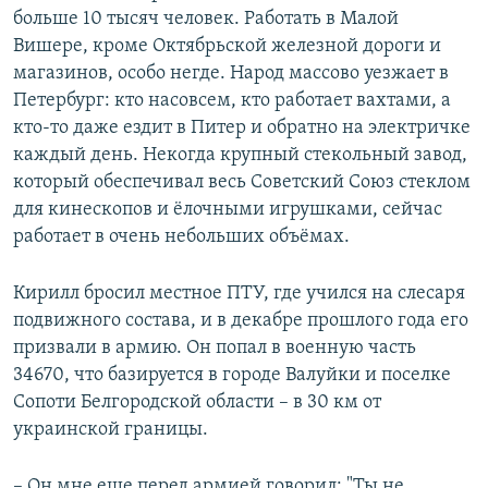
больше 10 тысяч человек. Работать в Малой
Вишере, кроме Октябрьской железной дороги и
магазинов, особо негде. Народ массово уезжает в
Петербург: кто насовсем, кто работает вахтами, а
кто-то даже ездит в Питер и обратно на электричке
каждый день. Некогда крупный стекольный завод,
который обеспечивал весь Советский Союз стеклом
для кинескопов и ёлочными игрушками, сейчас
работает в очень небольших объёмах.
Кирилл бросил местное ПТУ, где учился на слесаря
подвижного состава, и в декабре прошлого года его
призвали в армию. Он попал в военную часть
34670, что базируется в городе Валуйки и поселке
Сопоти Белгородской области – в 30 км от
украинской границы.
– Он мне еще перед армией говорил: "Ты не