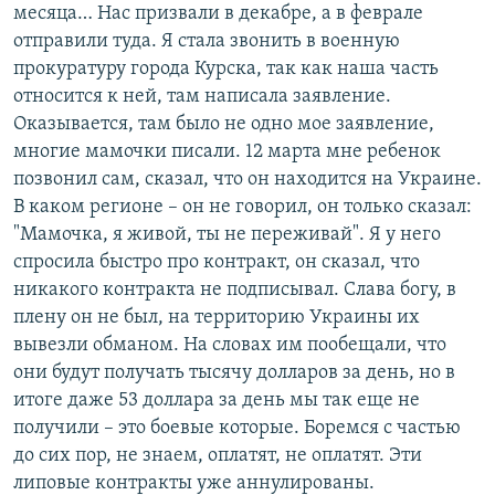
месяца… Нас призвали в декабре, а в феврале
отправили туда. Я стала звонить в военную
прокуратуру города Курска, так как наша часть
относится к ней, там написала заявление.
Оказывается, там было не одно мое заявление,
многие мамочки писали. 12 марта мне ребенок
позвонил сам, сказал, что он находится на Украине.
В каком регионе – он не говорил, он только сказал:
"Мамочка, я живой, ты не переживай". Я у него
спросила быстро про контракт, он сказал, что
никакого контракта не подписывал. Слава богу, в
плену он не был, на территорию Украины их
вывезли обманом. На словах им пообещали, что
они будут получать тысячу долларов за день, но в
итоге даже 53 доллара за день мы так еще не
получили – это боевые которые. Боремся с частью
до сих пор, не знаем, оплатят, не оплатят. Эти
липовые контракты уже аннулированы.