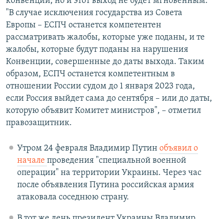
конвенции, но и этот выход не будет мгновенным.
"В случае исключения государства из Совета
Европы – ЕСПЧ останется компетентен
рассматривать жалобы, которые уже поданы, и те
жалобы, которые будут поданы на нарушения
Конвенции, совершенные до даты выхода. Таким
образом, ЕСПЧ останется компетентным в
отношении России судом до 1 января 2023 года,
если Россия выйдет сама до сентября – или до даты,
которую объявит Комитет министров", – отметил
правозащитник.
Утром 24 февраля Владимир Путин
объявил о
начале
проведения "специальной военной
операции" на территории Украины. Через час
после объявления Путина российская армия
атаковала соседнюю страну.
В тот же день президент Украины Владимир