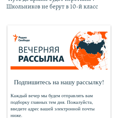
Школьников не берут в 10-й класс