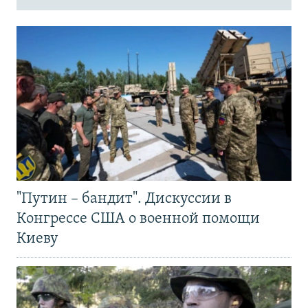
"Путин – бандит". Дискуссии в
Конгрессе США о военной помощи
Киеву