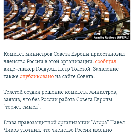
РАСПИСАНИЕ ВЕЩАНИЯ
ПОДПИШИТЕСЬ НА РАССЫЛКУ
СОЦИАЛЬНЫЕ СЕТИ
Комитет министров Совета Европы приостановил
членство России в этой организации,
сообщил
вице-спикер Госдумы Петр Толстой. Заявление
Все сайты РСЕ/РС
также
опубликовано
на сайте Совета.
Толстой осудил решение комитета министров,
заявив, что без России работа Совета Европы
"теряет смысл".
Глава правозащитной организации "Агора" Павел
Чиков уточнил, что членство России именно