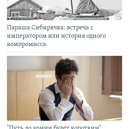
Параша Сибирячка: встреча с
императором или история одного
компромисса
"Путь до армии будет коротким".