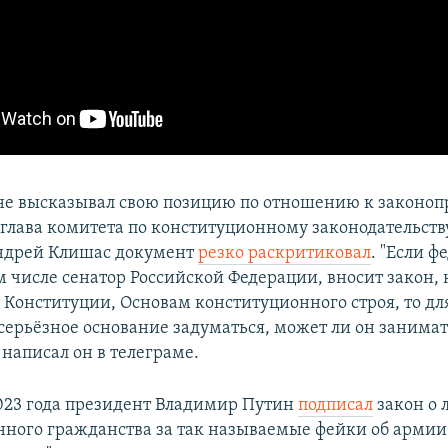
не высказывал свою позицию по отношению к законопр
глава комитета по конституционному законодательств
ндрей Клишас документ
резко раскритиковал
. "Если 
ом числе сенатор Российской Федерации, вносит закон,
 Конституции, Основам конституционного строя, то дл
 серьёзное основание задуматься, может ли он занима
 написал он в телеграме.
023 года президент Владимир Путин
подписал
закон о
ного гражданства за так называемые фейки об армии 