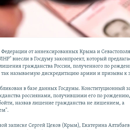
 Федерации от аннексированных Крыма и Севастополя,
ЛНР" внесли в Госдуму законпроект, который предлага
лишения гражданства России, полученного по рожден
, так называемую дискредитацию армии и призывы к 
бликован в базе данных Госдумы. Конституционный з
данства россиянами, получившими его по рождению,
бойти, назвав лишение гражданства не лишением, а
ем".
ной записке Сергей Цеков (Крым), Екатерина Алтабаев