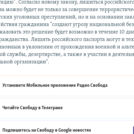
ацию". Согласно новому закону, лишиться российског
а можно будет не только за совершение террористиче
ских уголовных преступлений, но и на основании за
ействия гражданина "создают угрозу национальной бе
жаловать это решение будет возможно в течение 10 дн
ажданства. Лишить российского паспорта могут и тех
иновным в уклонении от прохождения военной и альт
й службы, дезертирстве, а также в участии в деятель
льной организации".
Установите Мобильное приложение
Радио Свобода
Читайте Свободу в
Телеграме
Подпишитесь на Свободу в
Google новостях