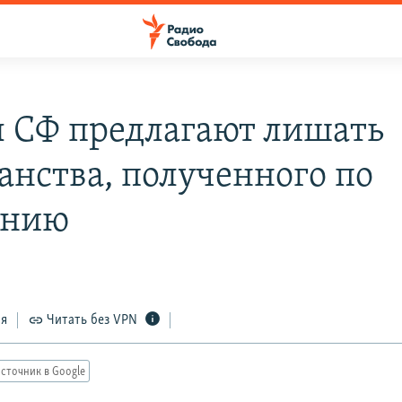
 СФ предлагают лишать
анства, полученного по
ению
ся
Читать без VPN
сточник в Google