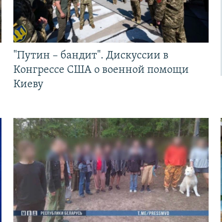
"Путин – бандит". Дискуссии в
Конгрессе США о военной помощи
Киеву