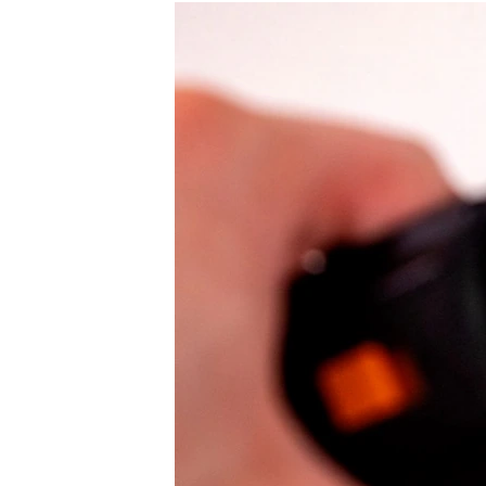
РАСПИСАНИЕ ВЕЩАНИЯ
ПОДПИШИТЕСЬ НА РАССЫЛКУ