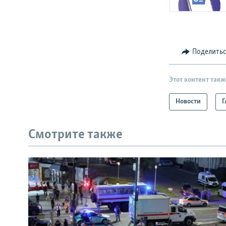
Поделить
Этот контент такж
Новости
Г
Смотрите также