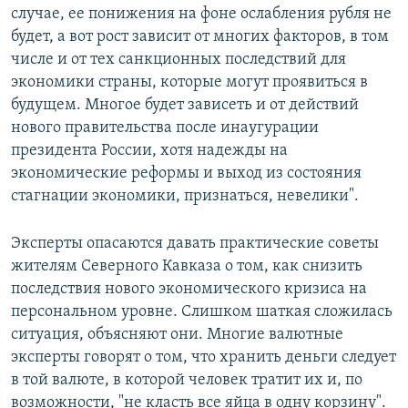
случае, ее понижения на фоне ослабления рубля не
будет, а вот рост зависит от многих факторов, в том
числе и от тех санкционных последствий для
экономики страны, которые могут проявиться в
будущем. Многое будет зависеть и от действий
нового правительства после инаугурации
президента России, хотя надежды на
экономические реформы и выход из состояния
стагнации экономики, признаться, невелики".
Эксперты опасаются давать практические советы
жителям Северного Кавказа о том, как снизить
последствия нового экономического кризиса на
персональном уровне. Слишком шаткая сложилась
ситуация, объясняют они. Многие валютные
эксперты говорят о том, что хранить деньги следует
в той валюте, в которой человек тратит их и, по
возможности, "не класть все яйца в одну корзину".