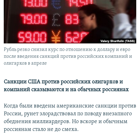
РАСПИСАНИЕ ВЕЩАНИЯ
ПОДПИШИТЕСЬ НА РАССЫЛКУ
СОЦИАЛЬНЫЕ СЕТИ
Рубль резко снизил курс по отношению к доллару и евро
после введения санкций против российских компаний и
олигархов в апреле
Все сайты РСЕ/РС
Санкции США против российских олигархов и
компаний сказываются и на обычных россиянах
Когда были введены американские санкции против
России, рунет злорадствовал по поводу внезапного
обеднения миллиардеров. Но вскоре и обычным
россиянам стало не до смеха.