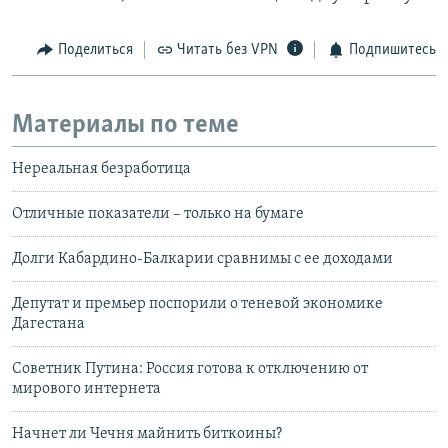
Поделиться
Читать без VPN
Подпишитесь
Материалы по теме
Нереальная безработица
Отличные показатели – только на бумаге
Долги Кабардино-Балкарии сравнимы с ее доходами
Депутат и премьер поспорили о теневой экономике
Дагестана
Советник Путина: Россия готова к отключению от
мирового интернета
Начнет ли Чечня майнить биткоины?