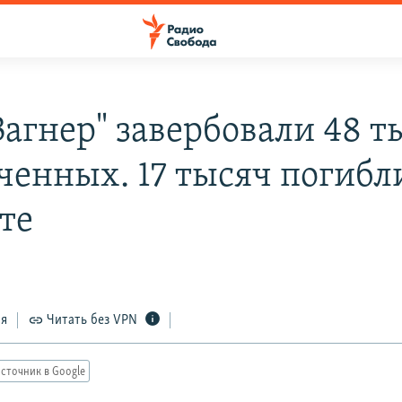
Вагнер" завербовали 48 т
ченных. 17 тысяч погибл
те
ся
Читать без VPN
сточник в Google