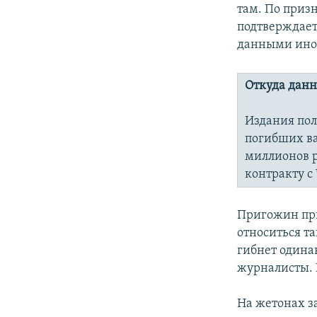
там. По приз
подтверждаетс
данными ино
Откуда дан
Издания пол
погибших ва
миллионов р
контракту с 
Пригожин при
относиться т
гибнет одина
журналисты. 
На жетонах з