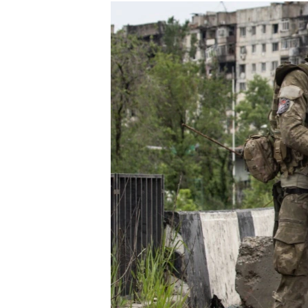
РАСПИСАНИЕ ВЕЩАНИЯ
ПОДПИШИТЕСЬ НА РАССЫЛКУ