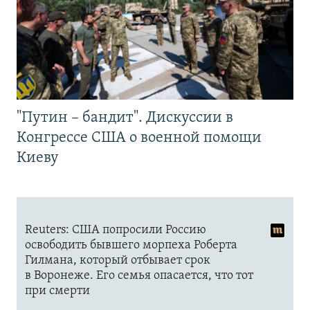
"Путин – бандит". Дискуссии в
Конгрессе США о военной помощи
Киеву