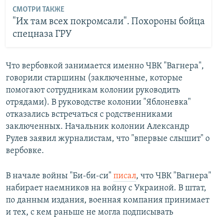
СМОТРИ ТАКЖЕ
"Их там всех покромсали". Похороны бойца
спецназа ГРУ
Что вербовкой занимается именно ЧВК "Вагнера",
говорили старшины (заключенные, которые
помогают сотрудникам колонии руководить
отрядами). В руководстве колонии "Яблоневка"
отказались встречаться с родственниками
заключенных. Начальник колонии Александр
Рулев заявил журналистам, что "впервые слышит" о
вербовке.
В начале войны "Би-би-си"
писал
, что ЧВК "Вагнера"
набирает наемников на войну с Украиной. В штат,
по данным издания, военная компания принимает
и тех, с кем раньше не могла подписывать