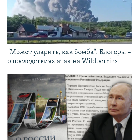
"Может ударить, как бомба". Блогеры –
о последствиях атак на Wildberries