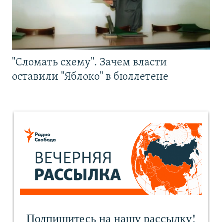
"Сломать схему". Зачем власти
оставили "Яблоко" в бюллетене