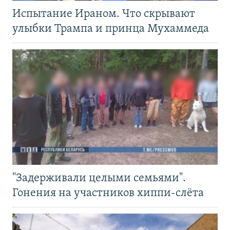
Испытание Ираном. Что скрывают
улыбки Трампа и принца Мухаммеда
"Задерживали целыми семьями".
Гонения на участников хиппи-слёта