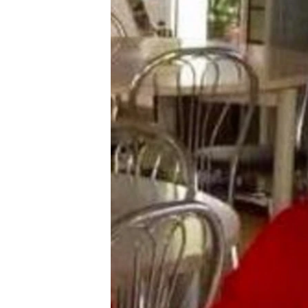
РАСПИСАНИЕ ВЕЩАНИЯ
ПОДПИШИТЕСЬ НА РАССЫЛКУ