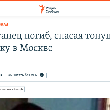
ВКАЗ
танец погиб, спасая тон
ку в Москве
ся
Читать без VPN
сточник в Google