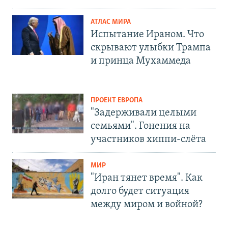
АТЛАС МИРА
Испытание Ираном. Что
скрывают улыбки Трампа
и принца Мухаммеда
ПРОЕКТ ЕВРОПА
"Задерживали целыми
семьями". Гонения на
участников хиппи-слёта
МИР
"Иран тянет время". Как
долго будет ситуация
между миром и войной?