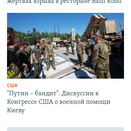
жертвах взрыва в ресторане Balzi Rossi
США
"Путин – бандит". Дискуссии в
Конгрессе США о военной помощи
Киеву