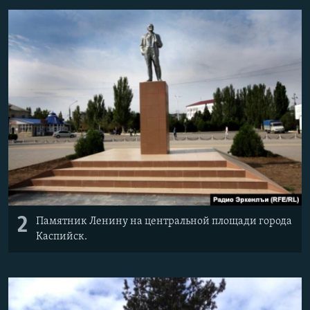
РАСПИСАНИЕ ВЕЩАНИЯ
ПОДПИШИТЕСЬ НА РАССЫЛКУ
СОЦИАЛЬНЫЕ СЕТИ
Все сайты РСЕ/РС
2
Памятник Ленину на центральной площади города
Каспийск.