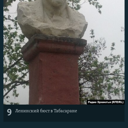
9
Ленинский бюст в Табасаране