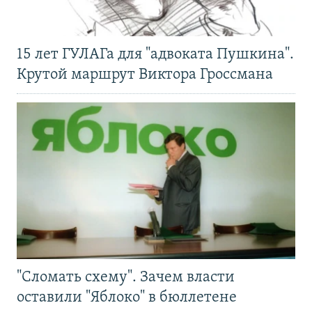
15 лет ГУЛАГа для "адвоката Пушкина".
Крутой маршрут Виктора Гроссмана
"Сломать схему". Зачем власти
оставили "Яблоко" в бюллетене