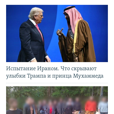
Испытание Ираном. Что скрывают
улыбки Трампа и принца Мухаммеда