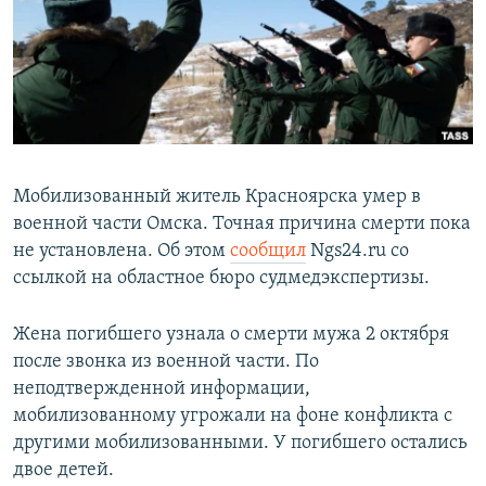
РАСПИСАНИЕ ВЕЩАНИЯ
ПОДПИШИТЕСЬ НА РАССЫЛКУ
СОЦИАЛЬНЫЕ СЕТИ
Мобилизованный житель Красноярска умер в
военной части Омска. Точная причина смерти пока
не установлена. Об этом
сообщил
Ngs24.ru со
Все сайты РСЕ/РС
ссылкой на областное бюро судмедэкспертизы.
Жена погибшего узнала о смерти мужа 2 октября
после звонка из военной части. По
неподтвержденной информации,
мобилизованному угрожали на фоне конфликта с
другими мобилизованными. У погибшего остались
двое детей.