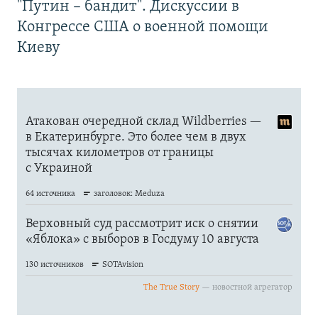
"Путин – бандит". Дискуссии в
Конгрессе США о военной помощи
Киеву