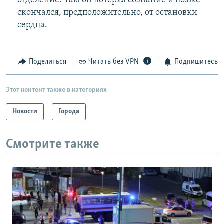
отделение. Там он потерял сознание и позже
скончался, предположительно, от остановки
сердца.
Поделиться
Читать без VPN
Подпишитесь
Этот контент также в категориях
Новости
Города
Смотрите также