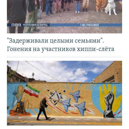
"Задерживали целыми семьями".
Гонения на участников хиппи-слёта