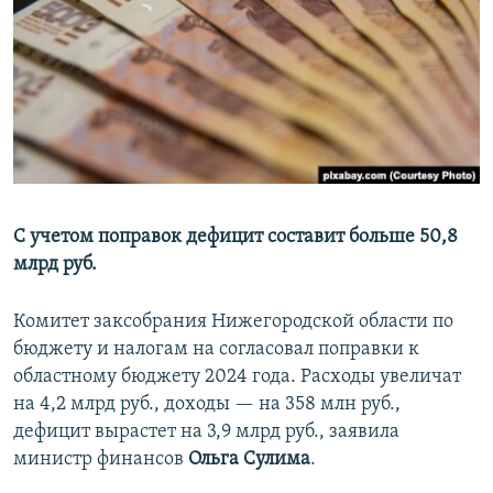
РАСПИСАНИЕ ВЕЩАНИЯ
ПОДПИШИТЕСЬ НА РАССЫЛКУ
СОЦИАЛЬНЫЕ СЕТИ
С учетом поправок дефицит составит больше 50,8
млрд руб.
Все сайты РСЕ/РС
Комитет заксобрания Нижегородской области по
бюджету и налогам на согласовал поправки к
областному бюджету 2024 года. Расходы увеличат
на 4,2 млрд руб., доходы — на 358 млн руб.,
дефицит вырастет на 3,9 млрд руб., заявила
министр финансов
Ольга Сулима
.