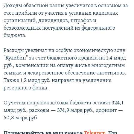
Доходы областной казны увеличатся в основном за
счет прибыли от участия в уставных капиталах
организаций, дивидендов, штрафов и
безвозмездных поступлений из федерального
бюджета.
Расходы увеличат на особую экономическую зону
"Кулибин" за счет бюджетного кредита на 1,4 млрд
руб., компенсации на оплату жилья многодетным
семьям и лекарственное обеспечение льготников.
Также 1,2 млрд руб. направят на увеличение
резервного фонда.
С учетом поправок доходы бюджета оставят 324,1
млрд руб., расходы — 374,9 млрд руб., дефицит —
50,8 млрд руб.
Подписывайтесь на наш канал в
Telegram
. Что