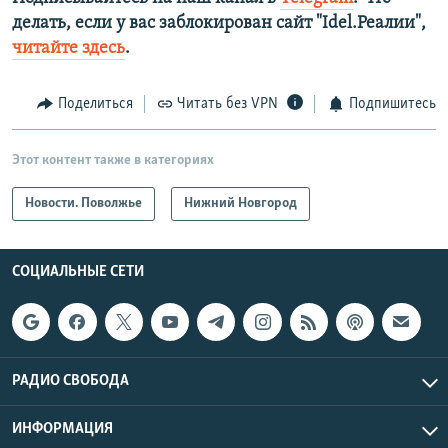
делать, если у вас заблокирован сайт "Idel.Реалии",
читайте здесь
.
Поделиться
Читать без VPN
Подпишитесь
Этот контент также в категориях
Новости. Поволжье
Нижний Новгород
СОЦИАЛЬНЫЕ СЕТИ
РАДИО СВОБОДА
ИНФОРМАЦИЯ