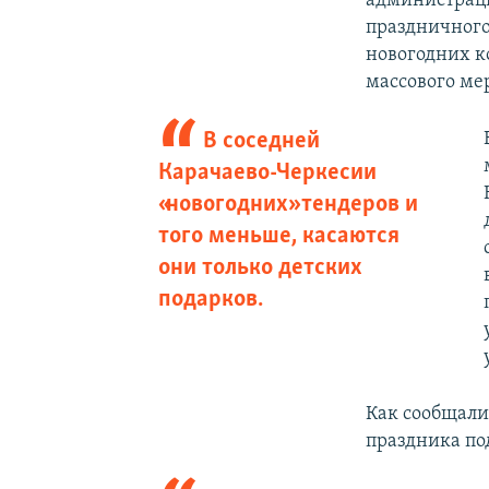
администраци
праздничного
новогодних к
массового ме
В соседней
Карачаево-Черкесии
«новогодних» тендеров и
того меньше, касаются
они только детских
подарков.
Как сообщали
праздника под