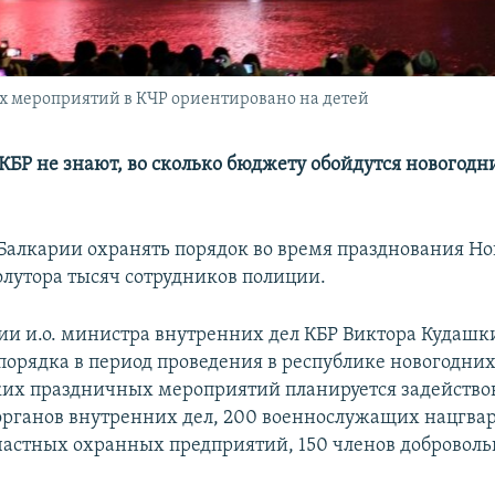
х мероприятий в КЧР ориентировано на детей
 КБР не знают, во сколько бюджету обойдутся новогодн
Балкарии охранять порядок во время празднования Но
олутора тысяч сотрудников полиции.
и и.о. министра внутренних дел КБР Виктора Кудашк
порядка в период проведения в республике новогодних
их праздничных мероприятий планируется задейство
органов внутренних дел, 200 военнослужащих нацгвар
частных охранных предприятий, 150 членов добровол