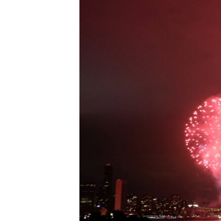
РАСПИСАНИЕ ВЕЩАНИЯ
ПОДПИШИТЕСЬ НА РАССЫЛКУ