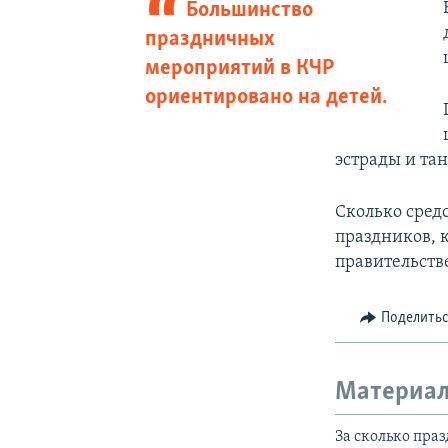
Большинство
праздничных
мероприятий в КЧР
ориентировано на детей.
эстрады и та
Сколько сред
праздников, 
правительств
Поделить
Материал
За сколько пра