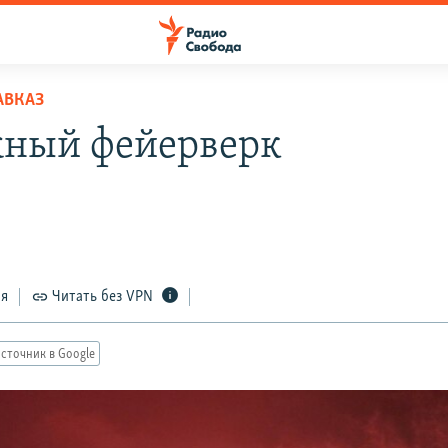
АВКАЗ
ный фейерверк
ся
Читать без VPN
сточник в Google