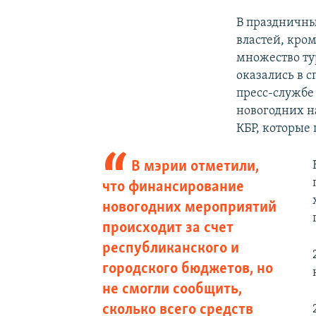
В праздничны
властей, кро
множество ту
оказались в 
пресс-службе
новогодних н
КБР, которые
В мэрии отметили,
что финансирование
новогодних мероприятий
происходит за счет
республиканского и
городского бюджетов, но
не смогли сообщить,
сколько всего средств