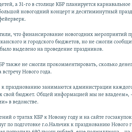
детей, а 31-го в столице КБР планируется карнавальное
большой новогодний концерт и десятиминутный пра
фейерверк.
тили, что финансирование новогодних мероприятий п
канского и городского бюджетов, но не смогли сообщи
в было выделено на проведение праздников.
Р также не смогли прокомментировать, сколько денег
 встречу Нового года.
 к празднованию занимаются администрации каждого
их свой бюджет. Общей информацией мы не владеем», 
ии» в ведомстве.
ний о тратах КБР к Новому году и на сайте госзакупок.
уг по подготовке г.о.Нальчик к празднованию Нового 