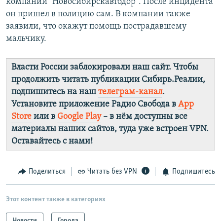
компании "Новосибирскавтодор". После инцидента
он пришел в полицию сам. В компании также
заявили, что окажут помощь пострадавшему
мальчику.
Власти России заблокировали наш сайт. Чтобы
продолжить читать публикации Сибирь.Реалии,
подпишитесь на наш
телеграм-канал
.
Установите приложение Радио Свобода в
App
Store
или в
Google Play
– в нём доступны все
материалы наших сайтов, туда уже встроен VPN.
Оставайтесь с нами!
Поделиться
Читать без VPN
Подпишитесь
Этот контент также в категориях
Новости
Города