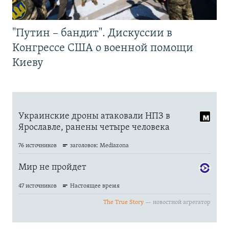
"Путин – бандит". Дискуссии в
Конгрессе США о военной помощи
Киеву