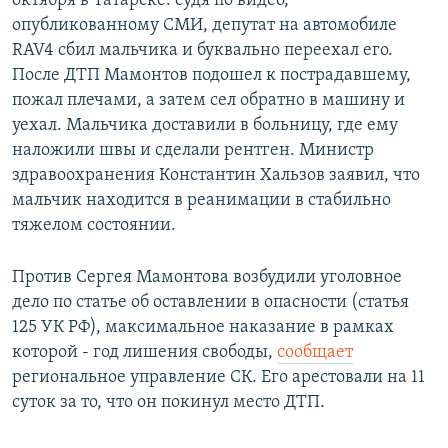
октября в Татарске: судя по видео,
опубликованному СМИ, депутат на автомобиле
RAV4 сбил мальчика и буквально переехал его.
После ДТП Мамонтов подошел к пострадавшему,
пожал плечами, а затем сел обратно в машину и
уехал. Мальчика доставили в больницу, где ему
наложили швы и сделали рентген. Министр
здравоохранения Константин Хальзов заявил, что
мальчик находится в реанимации в стабильно
тяжелом состоянии.
Против Сергея Мамонтова возбудили уголовное
дело по статье об оставлении в опасности (статья
125 УК РФ), максимальное наказание в рамках
которой - год лишения свободы,
сообщает
региональное управление СК. Его арестовали на 11
суток за то, что он покинул место ДТП.