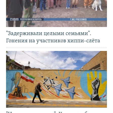
"Задерживали целыми семьями".
Гонения на участников хиппи-слёта