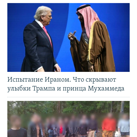
Испытание Ираном. Что скрывают
улыбки Трампа и принца Мухаммеда