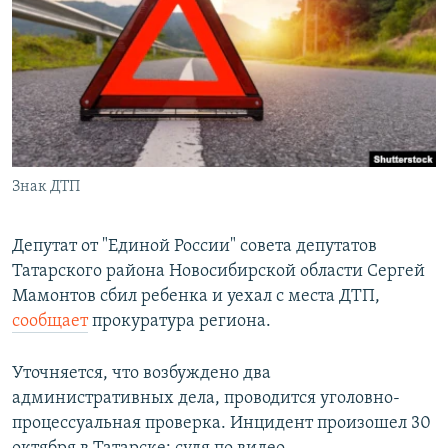
РАСПИСАНИЕ ВЕЩАНИЯ
ПОДПИШИТЕСЬ НА РАССЫЛКУ
СОЦИАЛЬНЫЕ СЕТИ
Знак ДТП
Все сайты РСЕ/РС
Депутат от "Единой России" совета депутатов
Татарского района Новосибирской области Сергей
Мамонтов сбил ребенка и уехал с места ДТП,
сообщает
прокуратура региона.
Уточняется, что возбуждено два
административных дела, проводится уголовно-
процессуальная проверка. Инцидент произошел 30