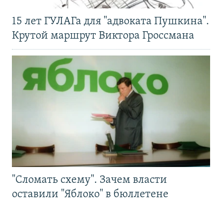
15 лет ГУЛАГа для "адвоката Пушкина".
Крутой маршрут Виктора Гроссмана
"Сломать схему". Зачем власти
оставили "Яблоко" в бюллетене