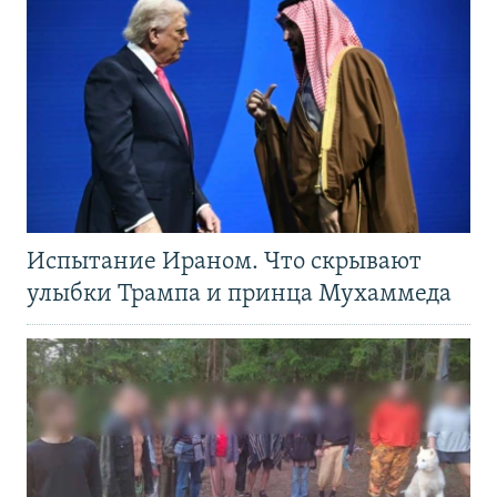
Испытание Ираном. Что скрывают
улыбки Трампа и принца Мухаммеда