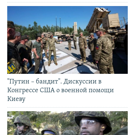
"Путин – бандит". Дискуссии в
Конгрессе США о военной помощи
Киеву