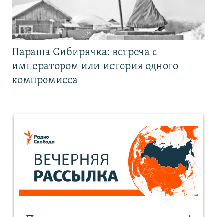
Параша Сибирячка: встреча с
императором или история одного
компромисса