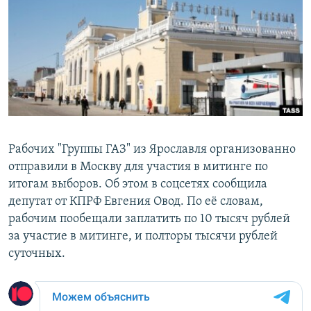
РАСПИСАНИЕ ВЕЩАНИЯ
ПОДПИШИТЕСЬ НА РАССЫЛКУ
СОЦИАЛЬНЫЕ СЕТИ
Рабочих "Группы ГАЗ" из Ярославля организованно
отправили в Москву для участия в митинге по
Все сайты РСЕ/РС
итогам выборов. Об этом в соцсетях сообщила
депутат от КПРФ Евгения Овод. По её словам,
рабочим пообещали заплатить по 10 тысяч рублей
за участие в митинге, и полторы тысячи рублей
суточных.