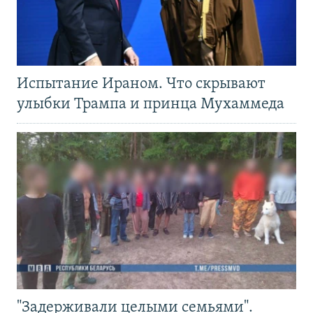
Испытание Ираном. Что скрывают
улыбки Трампа и принца Мухаммеда
"Задерживали целыми семьями".