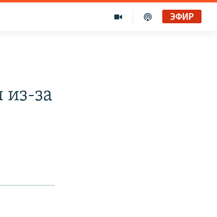
ЭФИР
 из-за