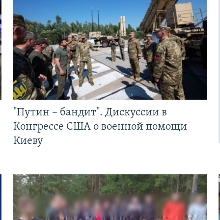
"Путин – бандит". Дискуссии в
Конгрессе США о военной помощи
Киеву