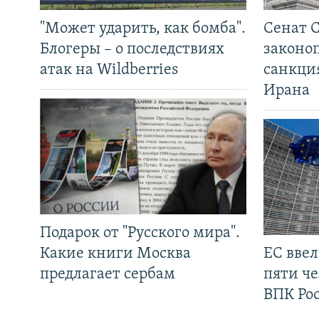
"Может ударить, как бомба".
Сенат 
Блогеры – о последствиях
законо
атак на Wildberries
санкци
Ирана
Подарок от "Русского мира".
Какие книги Москва
ЕС вве
предлагает сербам
пяти че
ВПК Ро