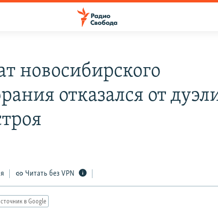
ат новосибирского
рания отказался от дуэли
строя
2
ся
Читать без VPN
сточник в Google