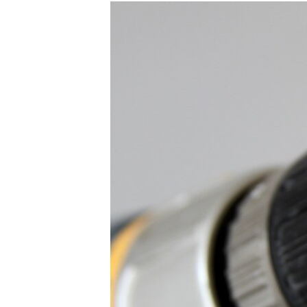
РАСПИСАНИЕ ВЕЩАНИЯ
ПОДПИШИТЕСЬ НА РАССЫЛКУ