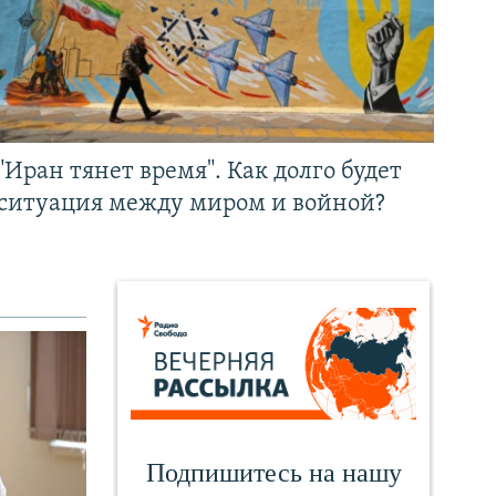
"Иран тянет время". Как долго будет
ситуация между миром и войной?