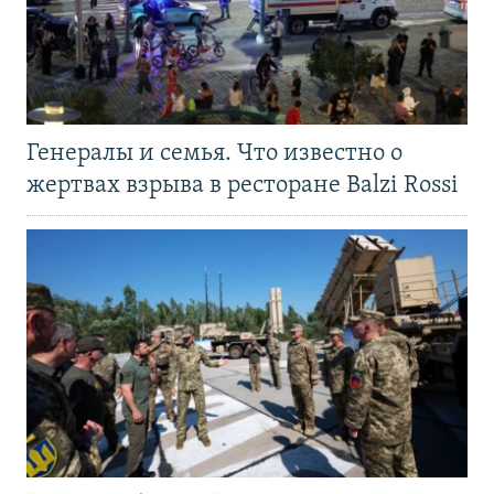
Генералы и семья. Что известно о
жертвах взрыва в ресторане Balzi Rossi