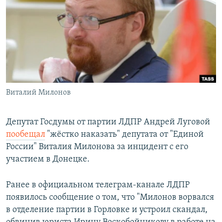
РАСПИСАНИЕ ВЕЩАНИЯ
ПОДПИШИТЕСЬ НА РАССЫЛКУ
СОЦИАЛЬНЫЕ СЕТИ
Виталий Милонов
Все сайты РСЕ/РС
Депутат Госдумы от партии ЛДПР Андрей Луговой
пообещал
"жёстко наказать" депутата от "Единой
России" Виталия Милонова за инцидент с его
участием в Донецке.
Ранее в официальном телеграм-канале ЛДПР
появилось сообщение о том, что "Милонов ворвался
в отделение партии в Горловке и устроил скандал,