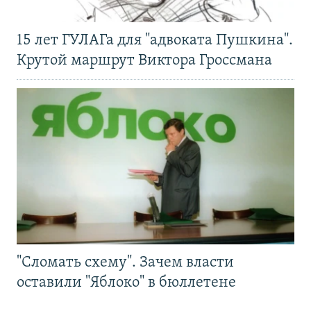
15 лет ГУЛАГа для "адвоката Пушкина".
Крутой маршрут Виктора Гроссмана
"Сломать схему". Зачем власти
оставили "Яблоко" в бюллетене