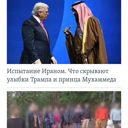
Испытание Ираном. Что скрывают
улыбки Трампа и принца Мухаммеда