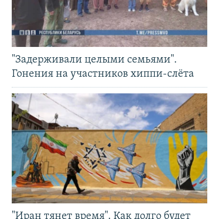
"Задерживали целыми семьями".
Гонения на участников хиппи-слёта
"Иран тянет время". Как долго будет