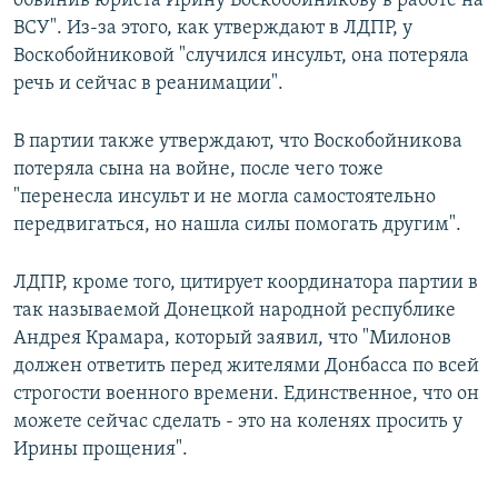
обвинив юриста Ирину Воскобойникову в работе на
ВСУ". Из-за этого, как утверждают в ЛДПР, у
Воскобойниковой "случился инсульт, она потеряла
речь и сейчас в реанимации".
В партии также утверждают, что Воскобойникова
потеряла сына на войне, после чего тоже
"перенесла инсульт и не могла самостоятельно
передвигаться, но нашла силы помогать другим".
ЛДПР, кроме того, цитирует координатора партии в
так называемой Донецкой народной республике
Андрея Крамара, который заявил, что "Милонов
должен ответить перед жителями Донбасса по всей
строгости военного времени. Единственное, что он
можете сейчас сделать - это на коленях просить у
Ирины прощения".