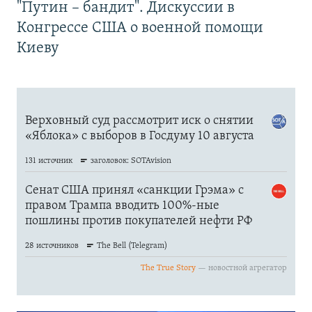
"Путин – бандит". Дискуссии в
Конгрессе США о военной помощи
Киеву