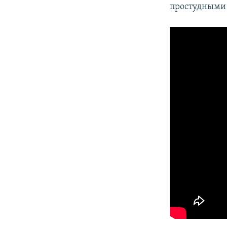
простудными 