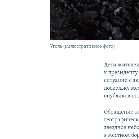
Уголь (иллюстративное фото)
Дети жителей
к президенту
ситуации с э
поскольку ме
опубликовал 
Обращение та
географическо
звездное небо
в местном бор