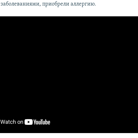
заболеваниями, приобрели аллергию.