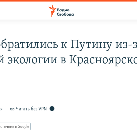
обратились к Путину из-
й экологии в Красноярск
ся
Читать без VPN
сточник в Google