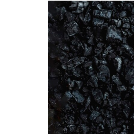
РАСПИСАНИЕ ВЕЩАНИЯ
ПОДПИШИТЕСЬ НА РАССЫЛКУ