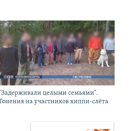
"Задерживали целыми семьями".
Гонения на участников хиппи-слёта