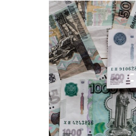
РАСПИСАНИЕ ВЕЩАНИЯ
ПОДПИШИТЕСЬ НА РАССЫЛКУ