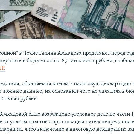
роцион" в Чечне Галина Амхадова предстанет перед су
неуплате в бюджет около 8,5 миллиона рублей, сообща
ЧР.
едствия, обвиняемая внесла в налоговую декларацию з
о ложные данные, на основании чего не уплатила в бю
0 тысяч рублей.
Амхадовой было возбуждено уголовное дело по части 1 
е от уплаты налогов с организации путем непредставл
кларации, либо включение в налоговую декларацию за