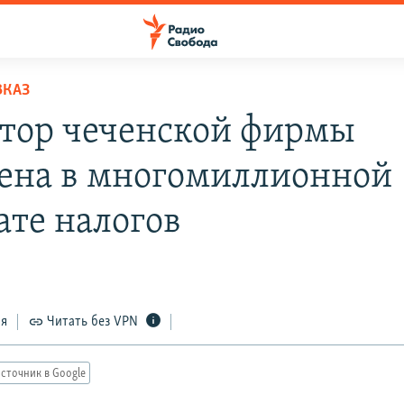
ВКАЗ
тор чеченской фирмы
ена в многомиллионной
ате налогов
ся
Читать без VPN
сточник в Google