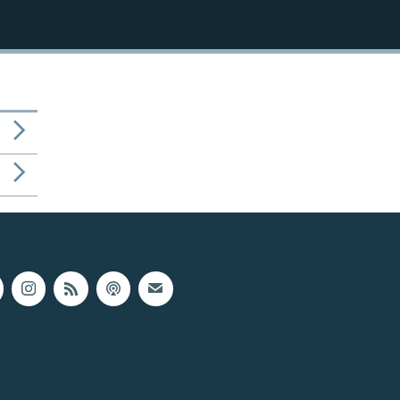
1080p
480p