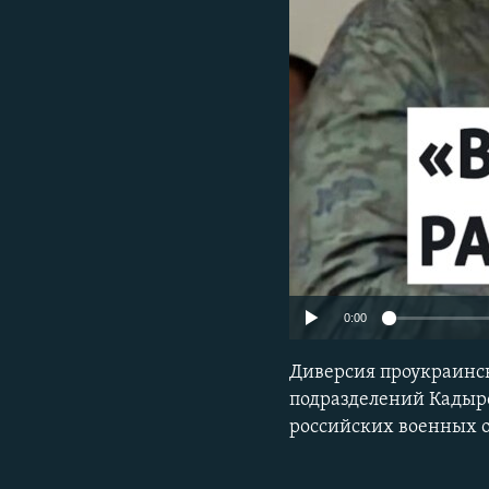
РАСПИСАНИЕ ВЕЩАНИЯ
ПОДПИШИТЕСЬ НА РАССЫЛКУ
0:00
Диверсия проукраинск
подразделений Кадыро
российских военных 