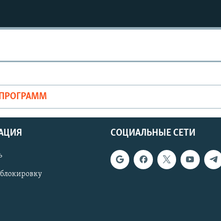
Auto
240p
360p
720p
1080p
ОПРОГРАММ
АЦИЯ
СОЦИАЛЬНЫЕ СЕТИ
ь
 блокировку