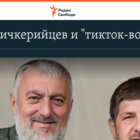
ичкерийцев и "тикток-во