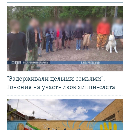
"Задерживали целыми семьями".
Гонения на участников хиппи-слёта