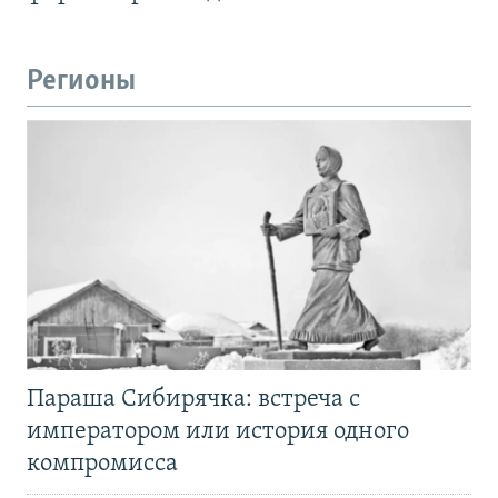
Регионы
Параша Сибирячка: встреча с
императором или история одного
компромисса