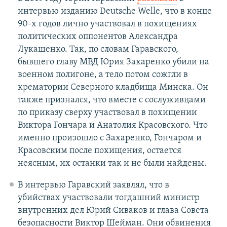
интервью изданию Deutsche Welle, что в конце
90-х годов лично участвовал в похищениях
политических оппонентов Александра
Лукашенко. Так, по словам Гаравского,
бывшего главу МВД Юрия Захаренко убили на
военном полигоне, а тело потом сожгли в
крематории Северного кладбища Минска. Он
также признался, что вместе с сослуживцами
по приказу сверху участвовал в похищении
Виктора Гончара и Анатолия Красовского. Что
именно произошло с Захаренко, Гончаром и
Красовским после похищения, остается
неясным, их останки так и не были найдены.
В интервью Гаравский заявлял, что в
убийствах участвовали тогдашний министр
внутренних дел Юрий Сиваков и глава Совета
безопасности Виктор Шейман. Они обвинения