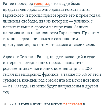
Ранее прокурор
говорил
, что в суде было
представлено достаточно доказательств вины
Гаравского, и просил приговорить его к трем годам
лишения свободы, два из которых — условно, с
испытательным сроком четыре года. Защита
настаивала на невиновности Гаравского. При этом
сам он сперва признался в совершении
преступления, но потом отказался от своих слов.
Адвокат Северин Вальц, представляющий в суде
интересы потерпевших просил назначить
родственникам погибших компенсацию в 200
тысяч швейцарских франков, а также по 5% от этой
суммы за каждый год с момента их исчезновения
— с 1999 года. Их иски будут направлены в другой
суд.
В 2019 году Юрий Гаравский
рассказал
в