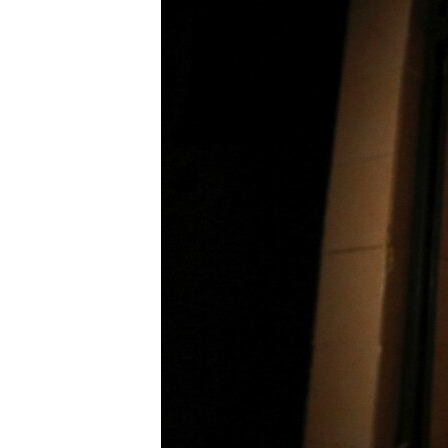
РАСПИСАНИЕ ВЕЩАНИЯ
ПОДПИШИТЕСЬ НА РАССЫЛКУ