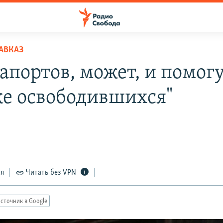
АВКАЗ
рапортов, может, и помог
ке освободившихся"
ся
Читать без VPN
сточник в Google