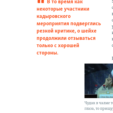
В то время как
некоторые участники
кадыровского
мероприятия подверглись
резкой критике, о шейхе
продолжили отзываться
только с хорошей
стороны.​
Чудак в чалме 
глаза, то прищу