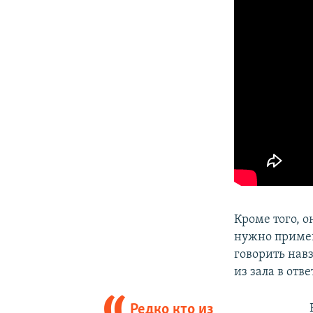
Кроме того, о
нужно примен
говорить нав
из зала в отв
Редко кто из