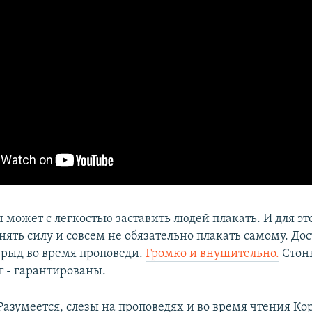
н может с легкостью заставить людей плакать. И для эт
ять силу и совсем не обязательно плакать самому. До
зрыд во время проповеди.
Громко и внушительно.
Стон
ет - гарантированы.
Разумеется, слезы на проповедях и во время чтения Ко