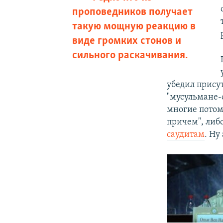
проповедников получает
такую мощную реакцию в
виде громких стонов и
сильного раскачивания.
убедил прису
"мусульмане-
многие потом
причем", либо
саудитам
. Ну