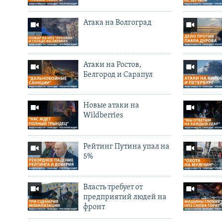
Атака на Волгоград
Атаки на Ростов,
Белгород и Сарапул
Новые атаки на
Wildberries
Рейтинг Путина упал на
5%
Власть требует от
предприятий людей на
фронт