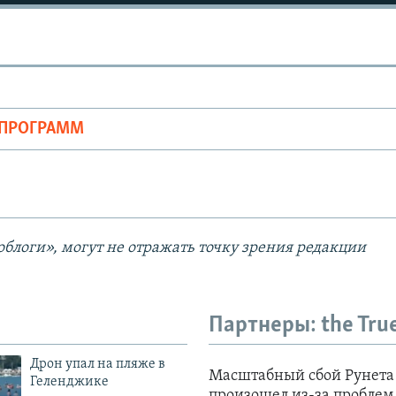
Auto
240p
360p
ОПРОГРАММ
720p
1080p
блоги», могут не отражать точку зрения редакции
Партнеры: the Tru
Дрон упал на пляже в
Геленджике