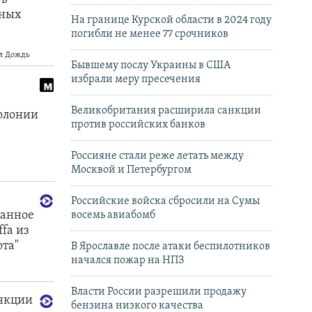
На границе Курской области в 2024 году
погибли не менее 77 срочников
Бывшему послу Украины в США
избрали меру пресечения
Великобритания расширила санкции
против российских банков
Россияне стали реже летать между
Москвой и Петербургом
Российские войска сбросили на Сумы
восемь авиабомб
В Ярославле после атаки беспилотников
начался пожар на НПЗ
Власти России разрешили продажу
бензина низкого качества