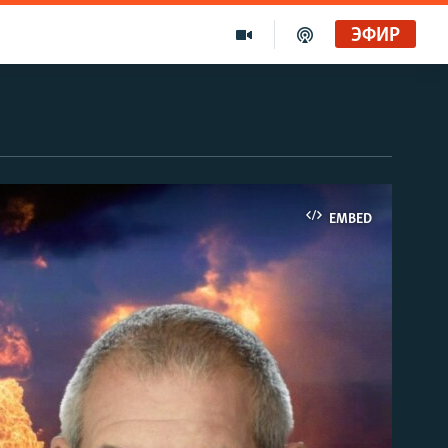
ЭФИР
EMBED