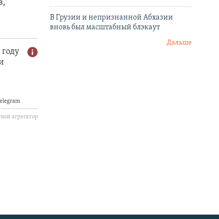
В Грузии и непризнанной Абхазии
вновь был масштабный блэкаут
Дальше