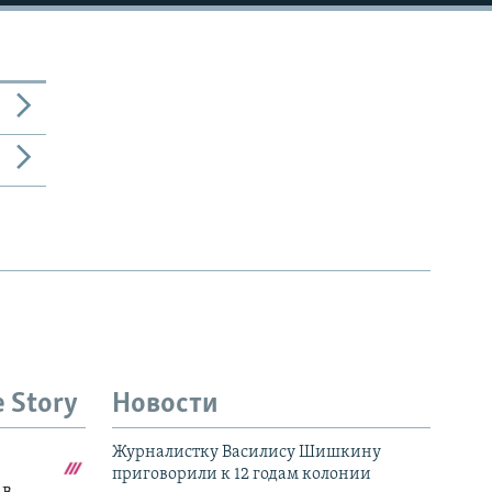
1080p
480p
e Story
Новости
Журналистку Василису Шишкину
приговорили к 12 годам колонии