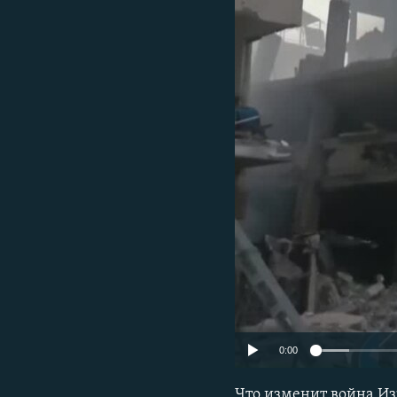
РАСПИСАНИЕ ВЕЩАНИЯ
ПОДПИШИТЕСЬ НА РАССЫЛКУ
0:00
Что изменит война И