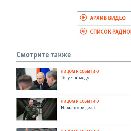
АРХИВ ВИДЕО
СПИСОК РАДИ
Смотрите также
ЛИЦОМ К СОБЫТИЮ
Тасует колоду
ЛИЦОМ К СОБЫТИЮ
Невоенное дело