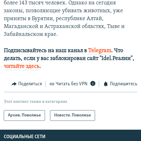
более 143 тысяч человек. Однако на сегодня
законы, позволяющие убивать животных, уже
приняты в Бурятии, республике Алтай,
Магаданской и Астраханской областях, Тыве и
Забайкальском крае.
Подписывайтесь на наш канал в
Telegram
. Что
делать, если у вас заблокирован сайт "Idel.Реалии",
читайте здесь
.
Поделиться
Читать без VPN
Подпишитесь
Этот контент также в категориях
Архив. Поволжье
Новости. Поволжье
СОЦИАЛЬНЫЕ СЕТИ