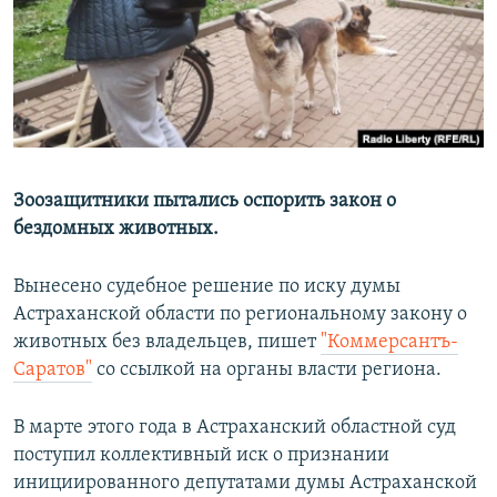
РАСПИСАНИЕ ВЕЩАНИЯ
ПОДПИШИТЕСЬ НА РАССЫЛКУ
СОЦИАЛЬНЫЕ СЕТИ
Зоозащитники пытались оспорить закон о
бездомных животных.
Все сайты РСЕ/РС
Вынесено судебное решение по иску думы
Астраханской области по региональному закону о
животных без владельцев, пишет
"Коммерсантъ-
Саратов"
со ссылкой на органы власти региона.
В марте этого года в Астраханский областной суд
поступил коллективный иск о признании
инициированного депутатами думы Астраханской