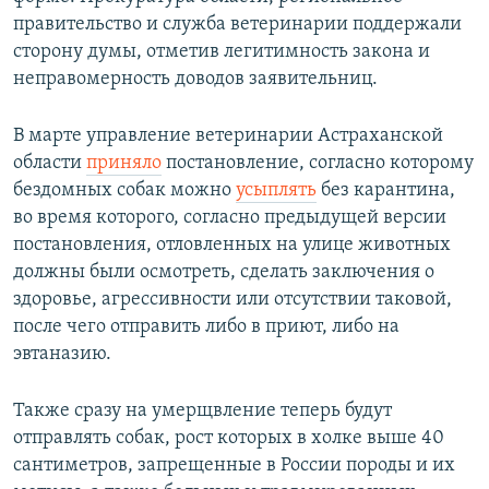
правительство и служба ветеринарии поддержали
сторону думы, отметив легитимность закона и
неправомерность доводов заявительниц.
В марте управление ветеринарии Астраханской
области
приняло
постановление, согласно которому
бездомных собак можно
усыплять
без карантина,
во время которого, согласно предыдущей версии
постановления, отловленных на улице животных
должны были осмотреть, сделать заключения о
здоровье, агрессивности или отсутствии таковой,
после чего отправить либо в приют, либо на
эвтаназию.
Также сразу на умерщвление теперь будут
отправлять собак, рост которых в холке выше 40
сантиметров, запрещенные в России породы и их