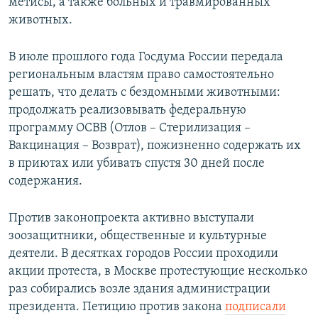
метисы, а также больных и травмированных
животных.
В июле прошлого года Госдума России передала
региональным властям право самостоятельно
решать, что делать с бездомными животными:
продолжать реализовывать федеральную
программу ОСВВ (Отлов – Стерилизация –
Вакцинация – Возврат), пожизненно содержать их
в приютах или убивать спустя 30 дней после
содержания.
Против законопроекта активно выступали
зоозащитники, общественные и культурные
деятели. В десятках городов России проходили
акции протеста, в Москве протестующие несколько
раз собирались возле здания администрации
президента. Петицию против закона
подписали