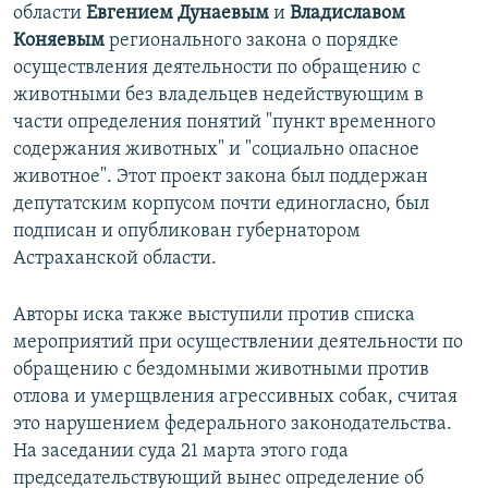
области
Евгением Дунаевым
и
Владиславом
Коняевым
регионального закона о порядке
осуществления деятельности по обращению с
животными без владельцев недействующим в
части определения понятий "пункт временного
содержания животных" и "социально опасное
животное". Этот проект закона был поддержан
депутатским корпусом почти единогласно, был
подписан и опубликован губернатором
Астраханской области.
Авторы иска также выступили против списка
мероприятий при осуществлении деятельности по
обращению с бездомными животными против
отлова и умерщвления агрессивных собак, считая
это нарушением федерального законодательства.
На заседании суда 21 марта этого года
председательствующий вынес определение об