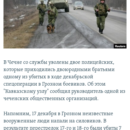
РАСПИСАНИЕ ВЕЩАНИЯ
ПОДПИШИТЕСЬ НА РАССЫЛКУ
СОЦИАЛЬНЫЕ СЕТИ
В Чечне со службы уволены двое полицейских,
которые приходились двоюродными братьями
Все сайты РСЕ/РС
одному из убитых в ходе декабрьской
спецоперации в Грозном боевиков. Об этом
"Кавказскому узлу" сообщил руководитель одной из
чеченских общественных организаций.
Напомним, 17 декабря в Грозном неизвестные
вооруженные люди напали на силовиков. В
результате перестрелок 17-го и 18-го были убиты 7