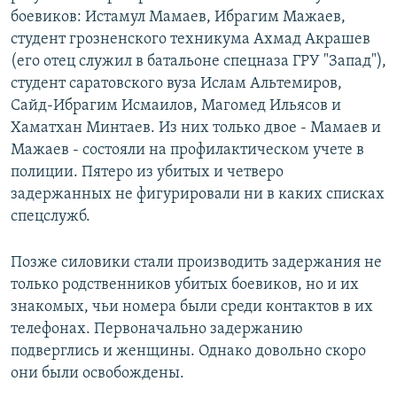
боевиков: Истамул Мамаев, Ибрагим Мажаев,
студент грозненского техникума Ахмад Акрашев
(его отец служил в батальоне спецназа ГРУ "Запад"),
студент саратовского вуза Ислам Альтемиров,
Сайд-Ибрагим Исмаилов, Магомед Ильясов и
Хаматхан Минтаев. Из них только двое - Мамаев и
Мажаев - состояли на профилактическом учете в
полиции. Пятеро из убитых и четверо
задержанных не фигурировали ни в каких списках
спецслужб.
Позже силовики стали производить задержания не
только родственников убитых боевиков, но и их
знакомых, чьи номера были среди контактов в их
телефонах. Первоначально задержанию
подверглись и женщины. Однако довольно скоро
они были освобождены.