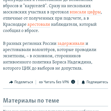
вбросов и "каруселей". Сразу на нескольких
московских участках в протокол
вписали
цифры
,
отличные от полученных при подсчете, а в
Краснодаре
арестовали
наблюдателя, который
сообщил о вбросе.
В разных регионах России
задерживали
и
арестовывали волонтёров, которые проводили
экзитполы, – в основном, сторонников
антивоенного политика Бориса Надеждина,
которого ЦИК до выборов не допустила.
Поделиться
Читать без VPN
Подпишитесь
Материалы по теме