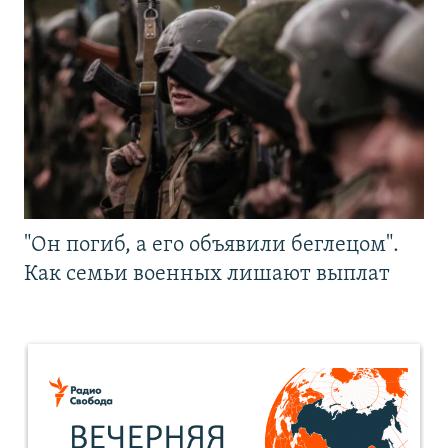
"Он погиб, а его объявили беглецом".
Как семьи военных лишают выплат