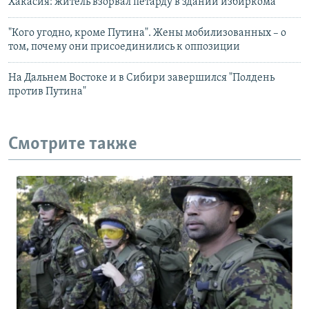
Хакасия: житель взорвал петарду в здании избиркома
"Кого угодно, кроме Путина". Жены мобилизованных – о
том, почему они присоединились к оппозиции
На Дальнем Востоке и в Сибири завершился "Полдень
против Путина"
Смотрите также