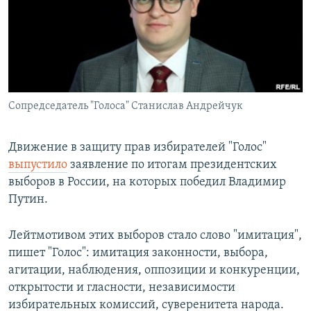
РАСПИСАНИЕ ВЕЩАНИЯ
ПОДПИШИТЕСЬ НА РАССЫЛКУ
СОЦИАЛЬНЫЕ СЕТИ
Сопредседатель "Голоса" Станислав Андрейчук
Движение в защиту прав избирателей "Голос"
выпустило
заявление по итогам президентских
Все сайты РСЕ/РС
выборов в России, на которых победил Владимир
Путин.
Лейтмотивом этих выборов стало слово "имитация",
пишет "Голос": имитация законности, выбора,
агитации, наблюдения, оппозиции и конкуренции,
открытости и гласности, независимости
избирательных комиссий, суверенитета народа.