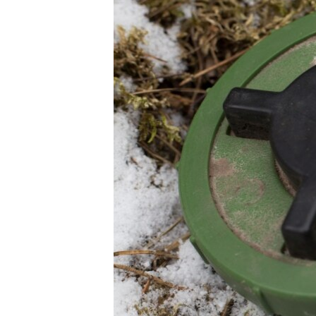
РАСПИСАНИЕ ВЕЩАНИЯ
ПОДПИШИТЕСЬ НА РАССЫЛКУ