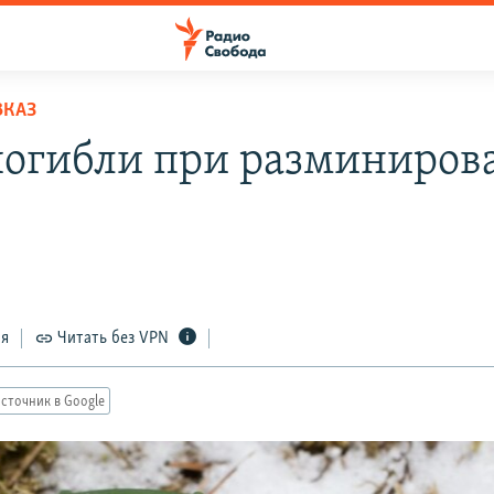
ВКАЗ
погибли при разминиров
ся
Читать без VPN
сточник в Google