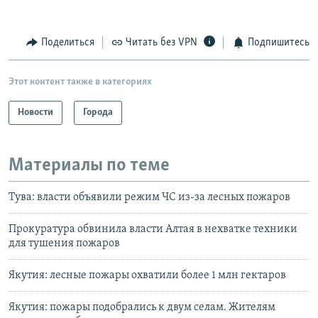
Поделиться
Читать без VPN
Подпишитесь
Этот контент также в категориях
Новости
Города
Материалы по теме
Тува: власти объявили режим ЧС из-за лесных пожаров
Прокуратура обвинила власти Алтая в нехватке техники
для тушения пожаров
Якутия: лесные пожары охватили более 1 млн гектаров
Якутия: пожары подобрались к двум селам. Жителям