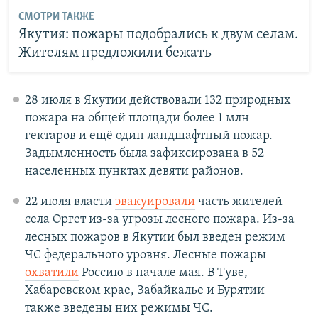
СМОТРИ ТАКЖЕ
Якутия: пожары подобрались к двум селам.
Жителям предложили бежать
28 июля в Якутии действовали 132 природных
пожара на общей площади более 1 млн
гектаров и ещё один ландшафтный пожар.
Задымленность была зафиксирована в 52
населенных пунктах девяти районов.
22 июля власти
эвакуировали
часть жителей
села Оргет из-за угрозы лесного пожара. Из-за
лесных пожаров в Якутии был введен режим
ЧС федерального уровня. Лесные пожары
охватили
Россию в начале мая. В Туве,
Хабаровском крае, Забайкалье и Бурятии
также введены них режимы ЧС.