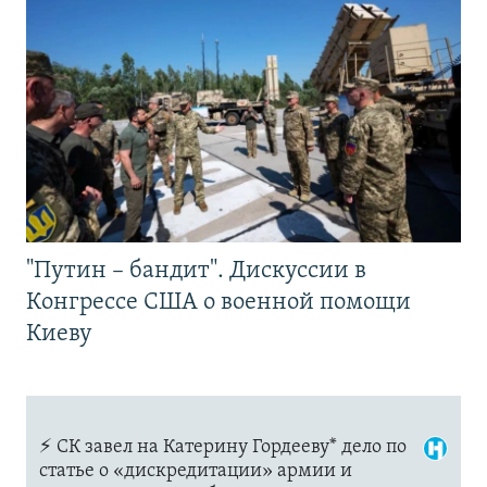
"Путин – бандит". Дискуссии в
Конгрессе США о военной помощи
Киеву