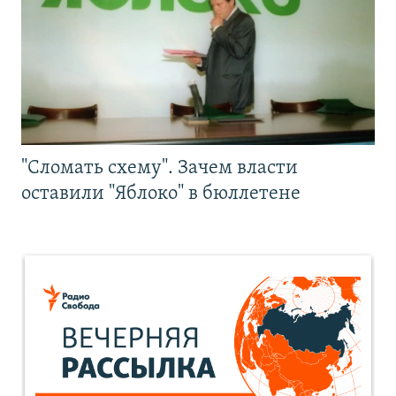
"Сломать схему". Зачем власти
оставили "Яблоко" в бюллетене