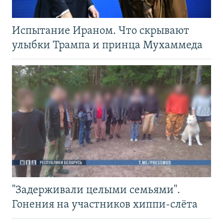
Испытание Ираном. Что скрывают
улыбки Трампа и принца Мухаммеда
"Задерживали целыми семьями".
Гонения на участников хиппи-слёта