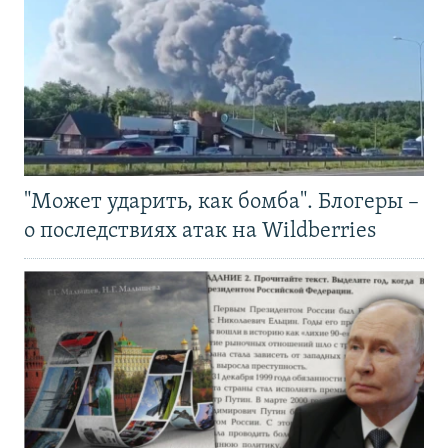
"Может ударить, как бомба". Блогеры –
о последствиях атак на Wildberries