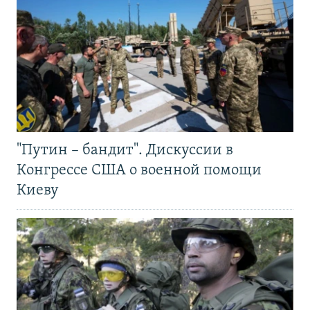
"Путин – бандит". Дискуссии в
Конгрессе США о военной помощи
Киеву