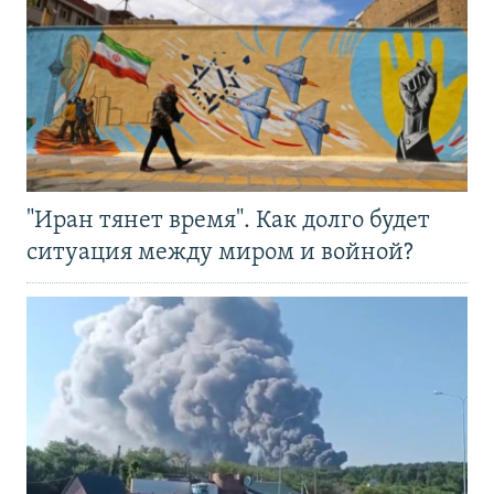
"Иран тянет время". Как долго будет
ситуация между миром и войной?