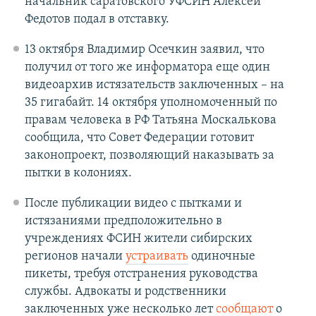
начальник саратовского УФСИН Алексей
Федотов подал в отставку.
13 октября Владимир Осечкин заявил, что
получил от того же информатора еще один
видеоархив истязательств заключенных – на
35 гигабайт. 14 октября уполномоченный по
правам человека в РФ Татьяна Москалькова
сообщила, что Совет Федерации готовит
законопроект, позволяющий наказывать за
пытки в колониях.
После публикации видео с пытками и
истязаниями предположительно в
учреждениях ФСИН жители сибирских
регионов начали
устраивать
одиночные
пикеты, требуя отстранения руководства
службы. Адвокаты и родственники
заключенных уже несколько лет
сообщают
о