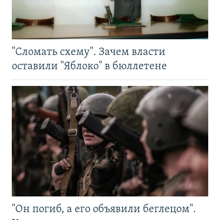
"Сломать схему". Зачем власти
оставили "Яблоко" в бюллетене
"Он погиб, а его объявили беглецом".