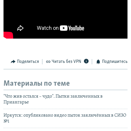
Поделиться
Читать без VPN
Подпишитесь
Материалы по теме
"Что жив остался – чудо". Пытки заключенных в
Приангарье
Иркутск: опубликовано видео пыток заключённых в СИЗО
№1