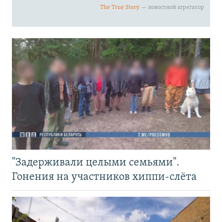
"Задерживали целыми семьями".
Гонения на участников хиппи-слёта