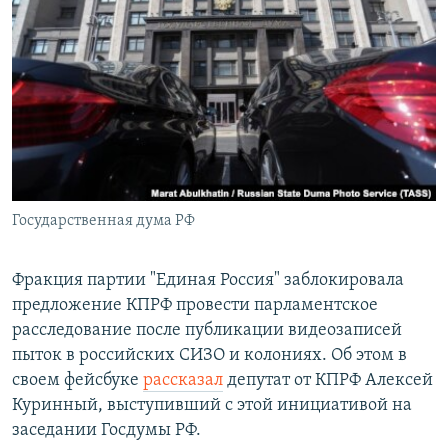
РАСПИСАНИЕ ВЕЩАНИЯ
ПОДПИШИТЕСЬ НА РАССЫЛКУ
СОЦИАЛЬНЫЕ СЕТИ
Государственная дума РФ
Все сайты РСЕ/РС
Фракция партии "Единая Россия" заблокировала
предложение КПРФ провести парламентское
расследование после публикации видеозаписей
пыток в российских СИЗО и колониях. Об этом в
своем фейсбуке
рассказал
депутат от КПРФ Алексей
Куринный, выступивший с этой инициативой на
заседании Госдумы РФ.