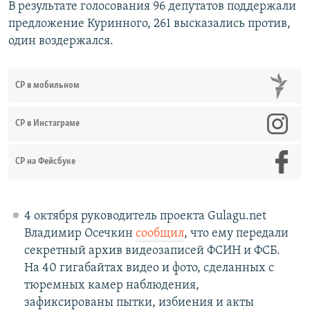
В результате голосования 96 депутатов поддержали
предложение Куринного, 261 высказались против,
один воздержался.
СР в мобильном
СР в Инстаграме
СР на Фейсбуке
4 октября руководитель проекта Gulagu.net
Владимир Осечкин
сообщил
, что ему передали
секретный архив видеозаписей ФСИН и ФСБ.
На 40 гигабайтах видео и фото, сделанных с
тюремных камер наблюдения,
зафиксированы пытки, избиения и акты