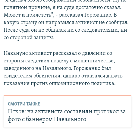
"Я сделал это из соображений безопасности. Ну по
понятной причине, я на суде достаточно сказал.
Может и прилететь", - рассказал Горожанко. В
какую страну он направился активист не сообщил.
После суда он не общался ни со следователями, ни
со стороной защиты.
Накануне активист рассказал о давлении со
стороны следствия по делу о мошенничестве,
заведенного на Навального. Горожанко был
свидетелем обвинения, однако отказался давать
показания против оппозиционного политика.
СМОТРИ ТАКЖЕ
Псков: на активиста составили протокол за
фото с баннером Навального