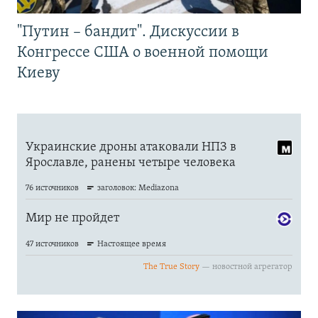
"Путин – бандит". Дискуссии в
Конгрессе США о военной помощи
Киеву