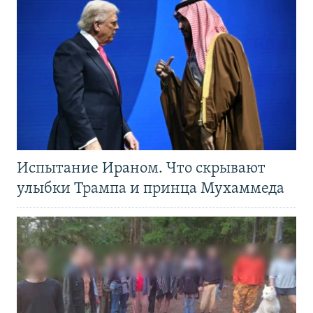
Испытание Ираном. Что скрывают
улыбки Трампа и принца Мухаммеда