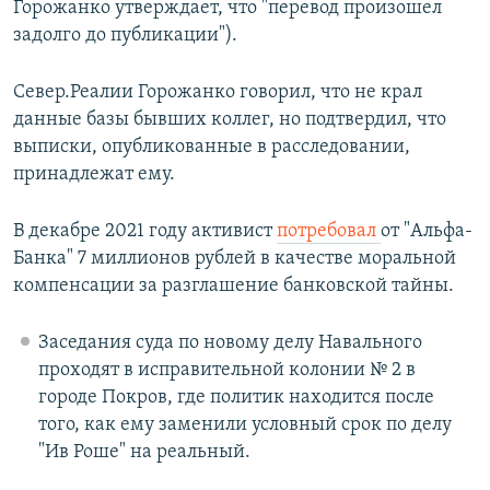
Горожанко утверждает, что "перевод произошел
задолго до публикации").
Север.Реалии Горожанко говорил, что не крал
данные базы бывших коллег, но подтвердил, что
выписки, опубликованные в расследовании,
принадлежат ему.
В декабре 2021 году активист
потребовал
от "Альфа-
Банка" 7 миллионов рублей в качестве моральной
компенсации за разглашение банковской тайны.
Заседания суда по новому делу Навального
проходят в исправительной колонии № 2 в
городе Покров, где политик находится после
того, как ему заменили условный срок по делу
"Ив Роше" на реальный.