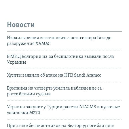
Новости
Израиль решил восстановить часть сектора Газа до
разоружения ХАМАС
В МИД Болгарии из-за беспилотника вызвали посла
Украины
Хуситы заявили об атаке на НПЗ Saudi Aramco
Британия на четверть усилила наблюдение за
российскими судами
Украина закупит у Турции ракеты ATACMS и пусковые
установки M270
При атаке беспилотников на Белгород погибли пять