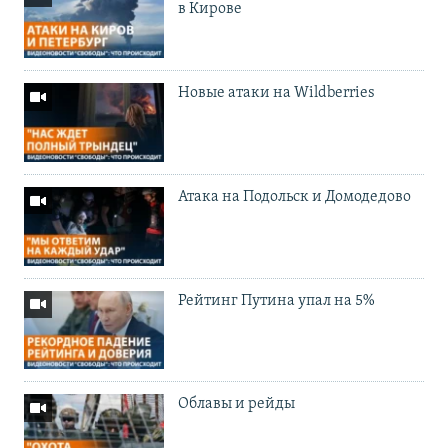
в Кирове
Новые атаки на Wildberries
Атака на Подольск и Домодедово
Рейтинг Путина упал на 5%
Облавы и рейды