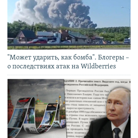
"Может ударить, как бомба". Блогеры –
о последствиях атак на Wildberries