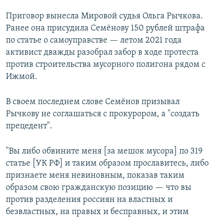
Приговор вынесла Мировой судья Ольга Рычкова.
Ранее она присудила Семёнову 150 рублей штрафа
по статье о самоуправстве — летом 2021 года
активист дважды разобрал забор в ходе протеста
против строительства мусорного полигона рядом с
Ижмой.
В своем последнем слове Семёнов призывал
Рычкову не соглашаться с прокурором, а "создать
прецедент".
"Вы либо обвините меня [за мешок мусора] по 319
статье [УК РФ] и таким образом прославитесь, либо
признаете меня невиновным, показав таким
образом свою гражданскую позицию — что вы
против разделения россиян на властных и
безвластных, на правых и бесправных, и этим