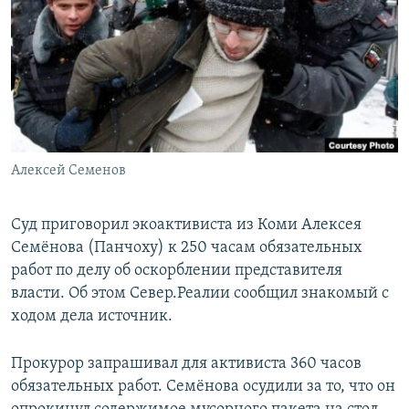
РАСПИСАНИЕ ВЕЩАНИЯ
ПОДПИШИТЕСЬ НА РАССЫЛКУ
СОЦИАЛЬНЫЕ СЕТИ
Алексей Семенов
Все сайты РСЕ/РС
Суд приговорил экоактивиста из Коми Алексея
Семёнова (Панчоху) к 250 часам обязательных
работ по делу об оскорблении представителя
власти. Об этом Север.Реалии сообщил знакомый с
ходом дела источник.
Прокурор запрашивал для активиста 360 часов
обязательных работ. Семёнова осудили за то, что он