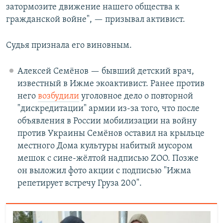
затормозите движение нашего общества к
гражданской войне", — призывал активист.
Судья признала его виновным.
Алексей Семёнов — бывший детский врач,
известный в Ижме экоактивист. Ранее против
него
возбудили
уголовное дело о повторной
"дискредитации" армии из-за того, что после
объявления в России мобилизации на войну
против Украины Семёнов оставил на крыльце
местного Дома культуры набитый мусором
мешок с сине-жёлтой надписью ZOO. Позже
он выложил фото акции с подписью "Ижма
репетирует встречу Груза 200".