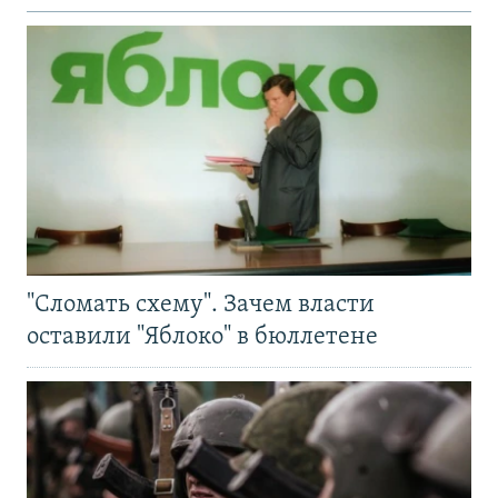
"Сломать схему". Зачем власти
оставили "Яблоко" в бюллетене