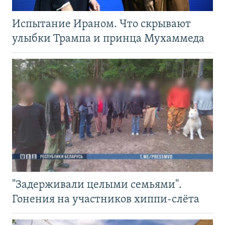
Испытание Ираном. Что скрывают
улыбки Трампа и принца Мухаммеда
"Задерживали целыми семьями".
Гонения на участников хиппи-слёта