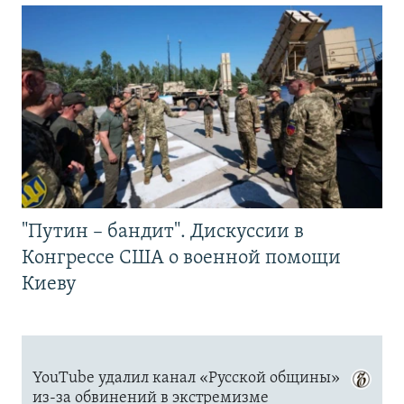
"Путин – бандит". Дискуссии в
Конгрессе США о военной помощи
Киеву