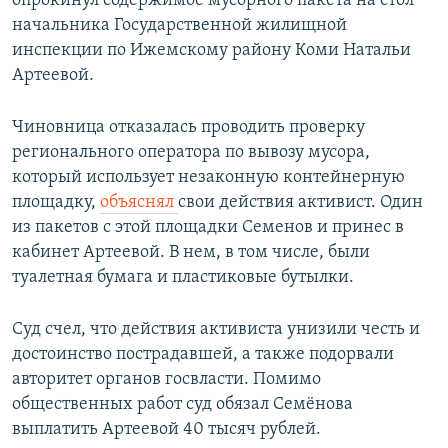
опрокинул содержимое мусорного пакета на стол
начальника Государственной жилищной
инспекции по Ижемскому району Коми Натальи
Артеевой.
Чиновница отказалась проводить проверку
регионального оператора по вывозу мусора,
который использует незаконную контейнерную
площадку,
объяснял
свои действия активист. Один
из пакетов с этой площадки Семенов и принес в
кабинет Артеевой. В нем, в том числе, были
туалетная бумага и пластиковые бутылки.
Суд счел, что действия активиста унизили честь и
достоинство пострадавшей, а также подорвали
авторитет органов госвласти. Помимо
общественных работ суд обязал Семёнова
выплатить Артеевой 40 тысяч рублей.