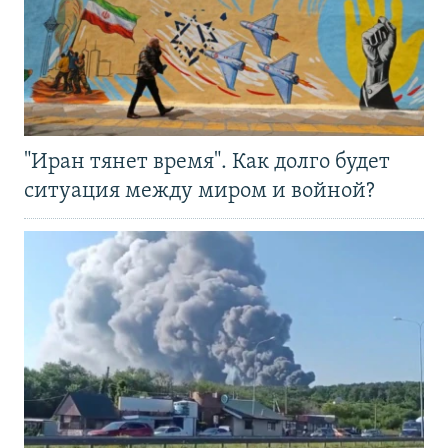
"Иран тянет время". Как долго будет
ситуация между миром и войной?