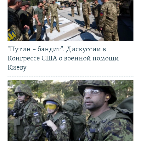
"Путин – бандит". Дискуссии в
Конгрессе США о военной помощи
Киеву