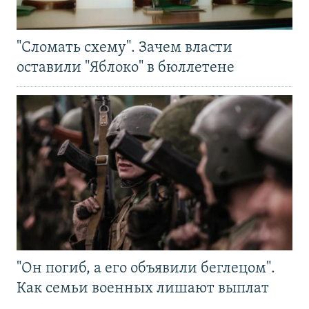
"Сломать схему". Зачем власти
оставили "Яблоко" в бюллетене
"Он погиб, а его объявили беглецом".
Как семьи военных лишают выплат