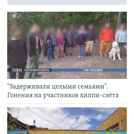
"Задерживали целыми семьями".
Гонения на участников хиппи-слёта