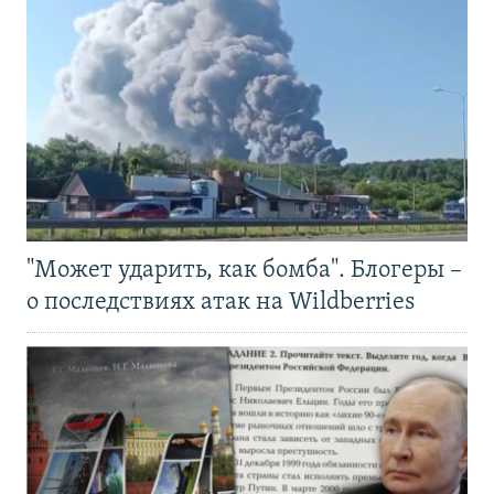
"Может ударить, как бомба". Блогеры –
о последствиях атак на Wildberries