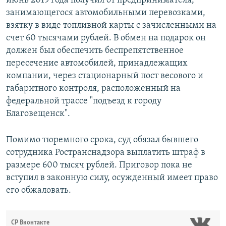
июнь 2019 года получил от предпринимателя,
занимающегося автомобильными перевозками,
взятку в виде топливной карты с зачисленными на
счет 60 тысячами рублей. В обмен на подарок он
должен был обеспечить беспрепятственное
пересечение автомобилей, принадлежащих
компании, через стационарный пост весового и
габаритного контроля, расположенный на
федеральной трассе "подъезд к городу
Благовещенск".
Помимо тюремного срока, суд обязал бывшего
сотрудника Ространснадзора выплатить штраф в
размере 600 тысяч рублей. Приговор пока не
вступил в законную силу, осужденный имеет право
его обжаловать.
СР Вконтакте