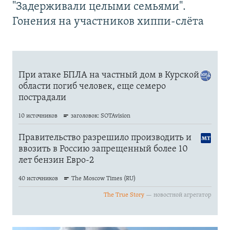
"Задерживали целыми семьями".
Гонения на участников хиппи-слёта