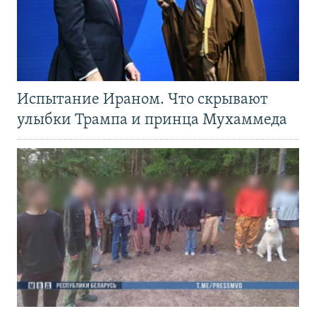
Испытание Ираном. Что скрывают
улыбки Трампа и принца Мухаммеда