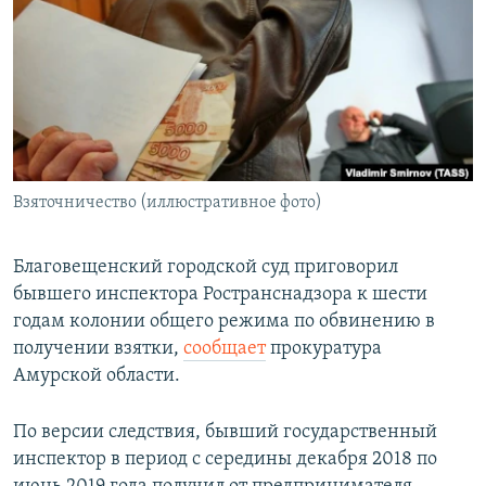
РАСПИСАНИЕ ВЕЩАНИЯ
ПОДПИШИТЕСЬ НА РАССЫЛКУ
СОЦИАЛЬНЫЕ СЕТИ
Взяточничество (иллюстративное фото)
Все сайты РСЕ/РС
Благовещенский городской суд приговорил
бывшего инспектора Ространснадзора к шести
годам колонии общего режима по обвинению в
получении взятки,
сообщает
прокуратура
Амурской области.
По версии следствия, бывший государственный
инспектор в период с середины декабря 2018 по