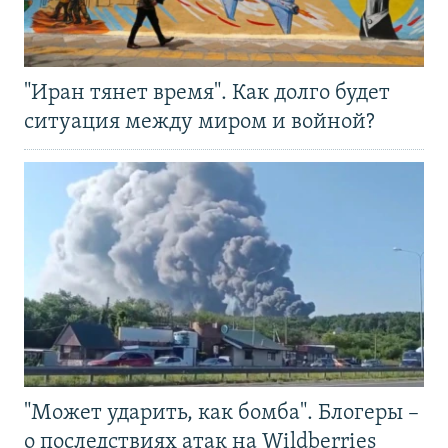
"Иран тянет время". Как долго будет
ситуация между миром и войной?
"Может ударить, как бомба". Блогеры –
о последствиях атак на Wildberries