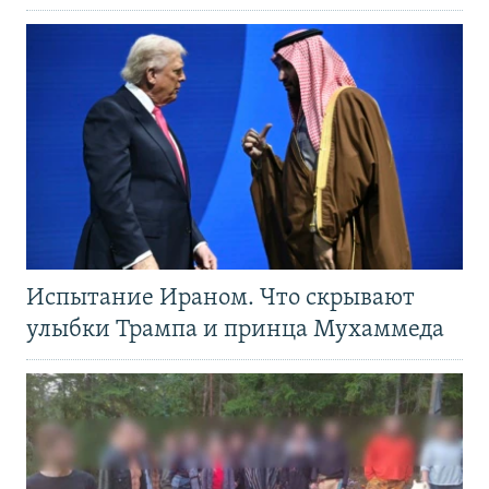
Испытание Ираном. Что скрывают
улыбки Трампа и принца Мухаммеда