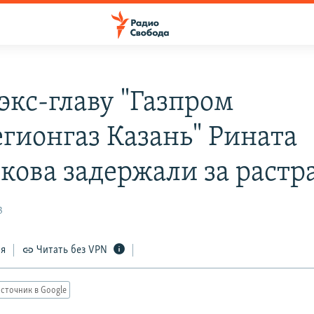
экс-главу "Газпром
гионгаз Казань" Рината
кова задержали за растр
3
ся
Читать без VPN
сточник в Google