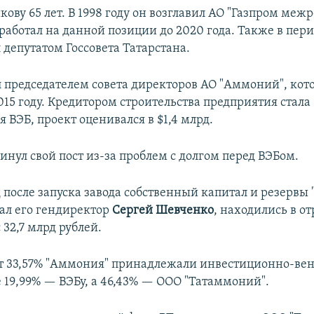
ову 65 лет. В 1998 году он возглавил АО "Газпром меж
работал на данной позиции до 2020 года. Также в пери
 депутатом Госсовета Татарстана.
 председателем совета директоров АО "Аммоний", кот
015 году. Кредитором строительства предприятия стала
 ВЭБ, проект оценивался в $1,4 млрд.
инул свой пост из-за проблем с долгом перед ВЭБом.
д после запуска завода собственный капитал и резервы
ал его гендиректор
Сергей Шевченко
, находились в о
32,7 млрд рублей.
т 33,57% "Аммония" принадлежали инвестиционно-ве
е 19,99% — ВЭБу, а 46,43% — ООО "Татаммоний".