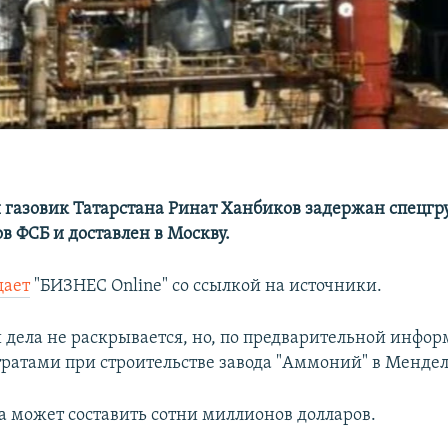
газовик Татарстана Ринат Ханбиков задержан спецгр
в ФСБ и доставлен в Москву.
щает
"БИЗНЕС Оnline" со ссылкой на источники.
 дела не раскрывается, но, по предварительной инфор
стратами при строительстве завода "Аммоний" в Мендел
 может составить сотни миллионов долларов.