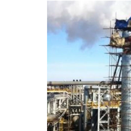
РАСПИСАНИЕ ВЕЩАНИЯ
ПОДПИШИТЕСЬ НА РАССЫЛКУ