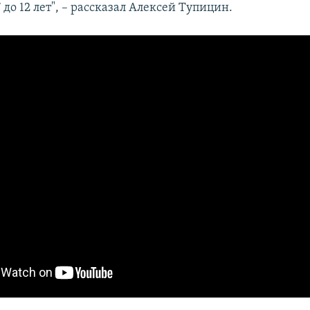
7 до 12 лет", – рассказал Алексей Тупицин.