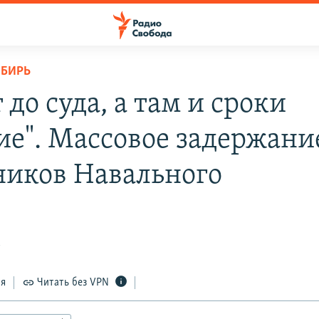
ИБИРЬ
 до суда, а там и сроки
ие". Массовое задержани
ников Навального
1
ся
Читать без VPN