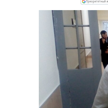
РАСПИСАНИЕ ВЕЩАНИЯ
Приоритетный и
ПОДПИШИТЕСЬ НА РАССЫЛКУ