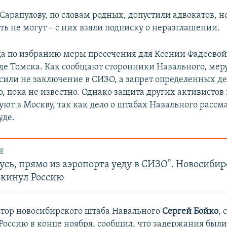
Сарапулову, по словам родных, допустили адвокатов, н
ь не могут – с них взяли подписку о неразглашении.
да по избранию меры пресечения для Ксении Фадеевой
де Томска. Как сообщают сторонники Навального, мер
осили не заключение в СИЗО, а запрет определенных д
, пока не известно. Однако защита других активистов 
уют в Москву, так как дело о штабах Навального рассм
уде.
Е
усь, прямо из аэропорта уеду в СИЗО". Новосиби
окинул Россию
тор новосибирского штаба Навального
Сергей Бойко
,
оссию в конце ноября, сообщил, что задержания был