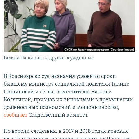
РАСПИСАНИЕ ВЕЩАНИЯ
ПОДПИШИТЕСЬ НА РАССЫЛКУ
СОЦИАЛЬНЫЕ СЕТИ
Галина Пашинова и другие осужденные
Все сайты РСЕ/РС
В Красноярске суд назначил условные сроки
бывшему министру социальной политики Галине
Пашиновой и ее экс-заместителю Наталье
Колягиной, признав их виновными в превышении
должностных полномочий и мошенничестве,
сообщает
Следственный комитет.
По версии следствия, в 2017 и 2018 годах краевые