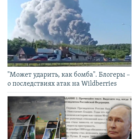
"Может ударить, как бомба". Блогеры –
о последствиях атак на Wildberries