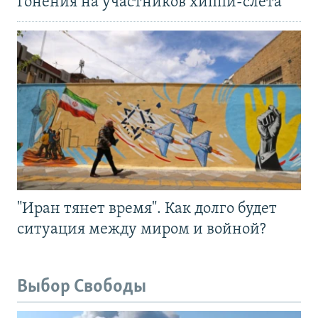
Гонения на участников хиппи-слёта
"Иран тянет время". Как долго будет
ситуация между миром и войной?
Выбор Свободы