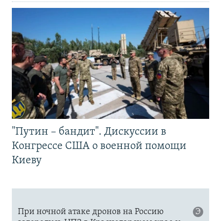
"Путин – бандит". Дискуссии в
Конгрессе США о военной помощи
Киеву