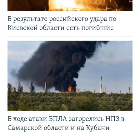
В результате российского удара по
Киевской области есть погибшие
В ходе атаки БПЛА загорелись НПЗ в
Самарской области и на Кубани