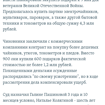
власти планировали закупить подарки к 9 мая для
ветеранов Великой Отечественной Войны.
Предполагалось купить партию электрочайников,
мультиварок, пароварок, а также другой бытовой
техники и тонометров на общую сумму 4,3 млн
рублей.
Чиновники заключили с коммерческими
компаниями контракт на покупку более дешевых
чайников, утюгов, тонометров и пледов. Вместо
900 они купили 600 подарков фактической
стоимостью не более 1,2 млн рублей.
Похищенными деньгами осужденные
распорядились "по своему усмотрению", но в ходе
рассмотрения дела компенсировали ущерб.
Суд назначил Галине Пашиновой 3 года и 10
месяцев условно, Наталье Колягиной - шесть лет