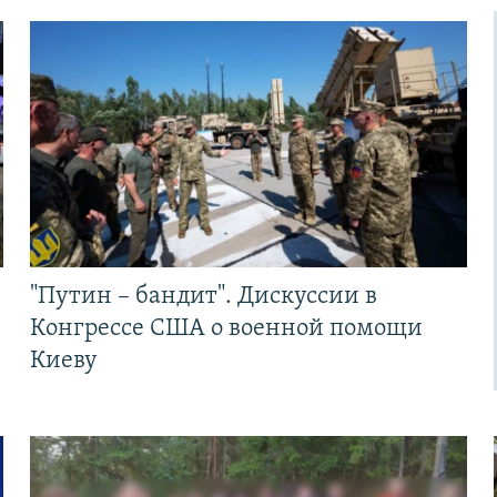
"Путин – бандит". Дискуссии в
Конгрессе США о военной помощи
Киеву