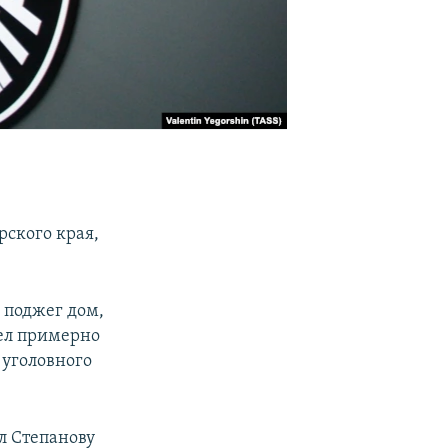
рского края,
 поджег дом,
ел примерно
 уголовного
л Степанову