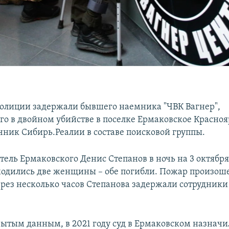
олиции задержали бывшего наемника "ЧВК Вагнер",
го в двойном убийстве в поселке Ермаковское Красноя
чник Сибирь.Реалии в составе поисковой группы.
тель Ермаковского Денис Степанов в ночь на 3 октября
ходились две женщины – обе погибли. Пожар произош
через несколько часов Степанова задержали сотрудники
рытым данным, в 2021 году суд в Ермаковском назначи