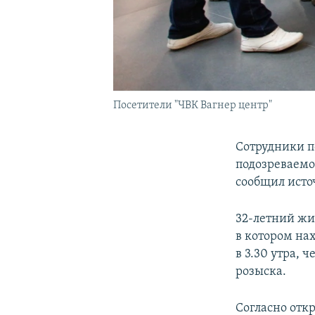
Посетители "ЧВК Вагнер центр"
Сотрудники п
подозреваемо
сообщил исто
32-летний жи
в котором на
в 3.30 утра, 
розыска.
Согласно отк