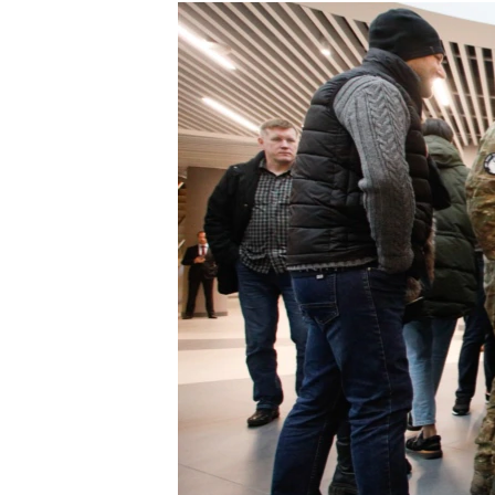
РАСПИСАНИЕ ВЕЩАНИЯ
ПОДПИШИТЕСЬ НА РАССЫЛКУ