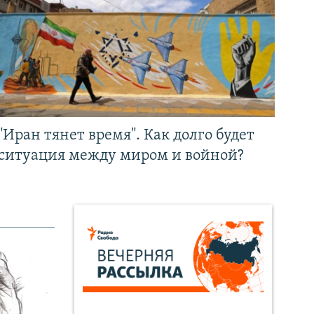
"Иран тянет время". Как долго будет
ситуация между миром и войной?