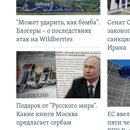
"Может ударить, как бомба".
Сенат 
Блогеры – о последствиях
законо
атак на Wildberries
санкци
Ирана
Подарок от "Русского мира".
Какие книги Москва
ЕС вве
предлагает сербам
пяти че