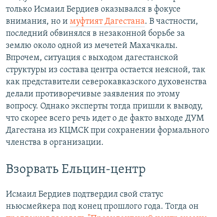
только Исмаил Бердиев оказывался в фокусе
внимания, но и
муфтият Дагестана
. В частности,
последний обвинялся в незаконной борьбе за
землю около одной из мечетей Махачкалы.
Впрочем, ситуация с выходом дагестанской
структуры из состава центра остается неясной, так
как представители северокавказского духовенства
делали противоречивые заявления по этому
вопросу. Однако эксперты тогда пришли к выводу,
что скорее всего речь идет о де факто выходе ДУМ
Дагестана из КЦМСК при сохранении формального
членства в организации.
Взорвать Ельцин-центр
Исмаил Бердиев подтвердил свой статус
ньюсмейкера под конец прошлого года. Тогда он