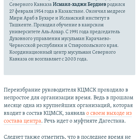
Северного Кавказа
Исмаил-хаджи Бердиев
родился
27 февраля 1954 года в Казахстане. Окончил медресе
Мири Араб в Бухаре и Исламский институт в
Ташкенте. Проходил обучение в каирском
университете Аль-Азхар. С 1991 года председатель
Духовного управления мусульман Карачаево-
Черкесской республики и Ставропольского края.
Координационный центр мусульман Северного
Кавказа он возглавляет с 2003 года.
Переизбрание руководителя КЦМСК проходило в
непростое для организации время. Ведь в прошлом
месяце одна из крупнейших организаций, которая
входит в состав КЦМСК, заявила
о своем выходе из
состава центра
. Речь идет о муфтияте Дагестана.
Следует также отметить, что в последнее время не